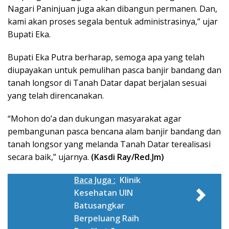
Nagari Paninjuan juga akan dibangun permanen. Dan,
kami akan proses segala bentuk administrasinya,” ujar
Bupati Eka.
Bupati Eka Putra berharap, semoga apa yang telah
diupayakan untuk pemulihan pasca banjir bandang dan
tanah longsor di Tanah Datar dapat berjalan sesuai
yang telah direncanakan.
“Mohon do’a dan dukungan masyarakat agar
pembangunan pasca bencana alam banjir bandang dan
tanah longsor yang melanda Tanah Datar terealisasi
secara baik,” ujarnya.
(Kasdi Ray/Red.Jm)
Baca Juga :
Klinik
Kesehatan UIN
Batusangkar
Berpeluang Raih