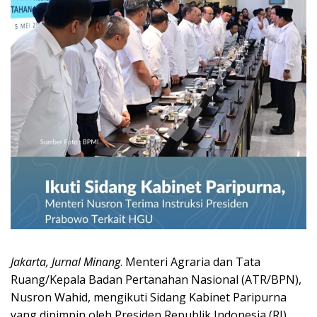
Jakarta, Jurnal Minang
. Menteri Agraria dan Tata
Ruang/Kepala Badan Pertanahan Nasional (ATR/BPN),
Nusron Wahid, mengikuti Sidang Kabinet Paripurna
yang dipimpin oleh Presiden Republik Indonesia (RI),