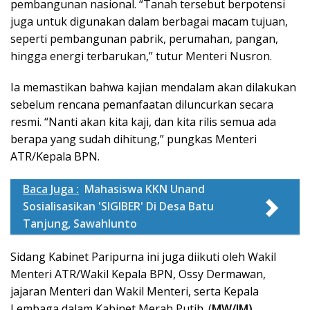
pembangunan nasional. “Tanah tersebut berpotensi
juga untuk digunakan dalam berbagai macam tujuan,
seperti pembangunan pabrik, perumahan, pangan,
hingga energi terbarukan,” tutur Menteri Nusron.
Ia memastikan bahwa kajian mendalam akan dilakukan
sebelum rencana pemanfaatan diluncurkan secara
resmi. “Nanti akan kita kaji, dan kita rilis semua ada
berapa yang sudah dihitung,” pungkas Menteri
ATR/Kepala BPN.
Baca Juga :
Mahasiswa KKN Unand
Sosialisasikan 'SIGIBER' Di Desa Batu
Tanjung, Sawahlunto
Sidang Kabinet Paripurna ini juga diikuti oleh Wakil
Menteri ATR/Wakil Kepala BPN, Ossy Dermawan,
jajaran Menteri dan Wakil Menteri, serta Kepala
Lembaga dalam Kabinet Merah Putih. (
MW/JM)