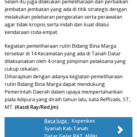
Selain itu juga dilakukan pemeliharaan dan perbaikan
jembatan jembatan yang ada di titik strategis dengan
melakukan pelebaran pengecatan serta perawatan
agar tidak kropos serta indah dan kuat dilalui
kendaraan roda empat.
Kegiatan pemeliharaan rutin Bidang Bina Marga
tersebar di 14 Kecamatan yang ada di Tanah Datar
dilaksanakan oleh 4 orang pimpinan pelaksana yang
cukup cekatan.
Diharapkan dengan adanya kegiatan pemeliharaan
rutin Bidang Bina Marga dapat mendukung
Pemerintah Daerah dalam upaya mempertahankan
piala Adipura yang diraih tahun lalu, kata Reffizalis, ST,
MT.
(Kasdi Ray/Red.Jm)
Baca Juga :
Kopenkes
Syariah Kab.Tanah
Datar Gelar RAT, Miliki