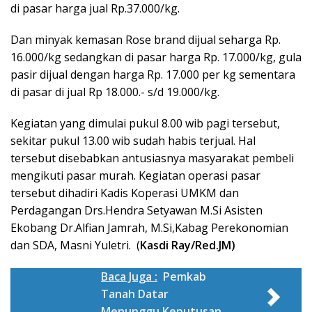
di pasar harga jual Rp.37.000/kg.
Dan minyak kemasan Rose brand dijual seharga Rp.
16.000/kg sedangkan di pasar harga Rp. 17.000/kg, gula
pasir dijual dengan harga Rp. 17.000 per kg sementara
di pasar di jual Rp 18.000.- s/d 19.000/kg.
Kegiatan yang dimulai pukul 8.00 wib pagi tersebut,
sekitar pukul 13.00 wib sudah habis terjual. Hal
tersebut disebabkan antusiasnya masyarakat pembeli
mengikuti pasar murah. Kegiatan operasi pasar
tersebut dihadiri Kadis Koperasi UMKM dan
Perdagangan Drs.Hendra Setyawan M.Si Asisten
Ekobang Dr.Alfian Jamrah, M.Si,Kabag Perekonomian
dan SDA, Masni Yuletri. (
Kasdi Ray/Red.JM)
Baca Juga :
Pemkab
Tanah Datar
Menunggu Keputusan