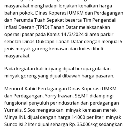
masyarakat menghadapi lonjakan kenaikan harga
bahan pokok, Dinas Koperasi UMKM dan Perdagangan
dan Perumda Tuah Sepakat beserta Tim Pengendali
Inflasi Daerah (TPID) Tanah Datar melaksanakan
operasi pasar pada Kamis 14 /3/2024 di area parkir
sebelah Dinas Dukcapil Tanah Datar dengan menjual 5
jenis minyak goreng kemasan dan ludes dibeli
masyarakat.
Pada kegiatan kali ini yang dijual berupa gula dan
minyak goreng yang dijual dibawah harga pasaran.
Menurut Kabid Perdagangan Dinas Koperasi UMKM
dan Perdagangan, Yorry Irawan, SE,MT didampingi
fungsional penyuluh perindustrian dan perdagangan
Yurnalis, S.Sos mengatakan, minyak kemasan merek
Minya INL dijual dengan harga 14.000 per liter, minyak
Sunco isi 2 liter dijual seharga Rp. 35.000/kg sedangkan