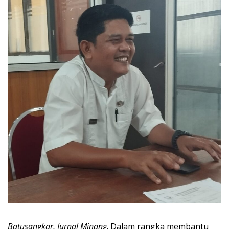
Batusangkar, Jurnal Minang
. Dalam rangka membantu