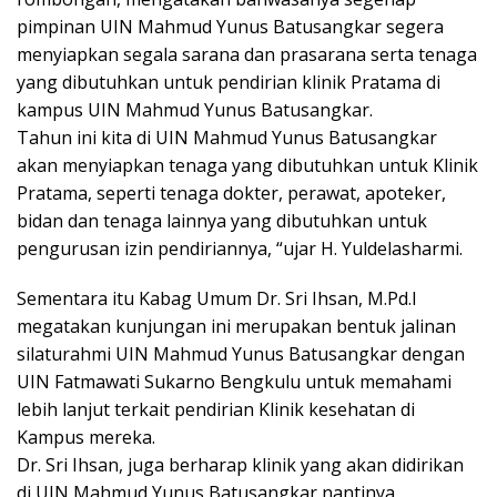
pimpinan UIN Mahmud Yunus Batusangkar segera
menyiapkan segala sarana dan prasarana serta tenaga
yang dibutuhkan untuk pendirian klinik Pratama di
kampus UIN Mahmud Yunus Batusangkar.
Tahun ini kita di UIN Mahmud Yunus Batusangkar
akan menyiapkan tenaga yang dibutuhkan untuk Klinik
Pratama, seperti tenaga dokter, perawat, apoteker,
bidan dan tenaga lainnya yang dibutuhkan untuk
pengurusan izin pendiriannya, “ujar H. Yuldelasharmi.
Sementara itu Kabag Umum Dr. Sri Ihsan, M.Pd.I
megatakan kunjungan ini merupakan bentuk jalinan
silaturahmi UIN Mahmud Yunus Batusangkar dengan
UIN Fatmawati Sukarno Bengkulu untuk memahami
lebih lanjut terkait pendirian Klinik kesehatan di
Kampus mereka.
Dr. Sri Ihsan, juga berharap klinik yang akan didirikan
di UIN Mahmud Yunus Batusangkar nantinya