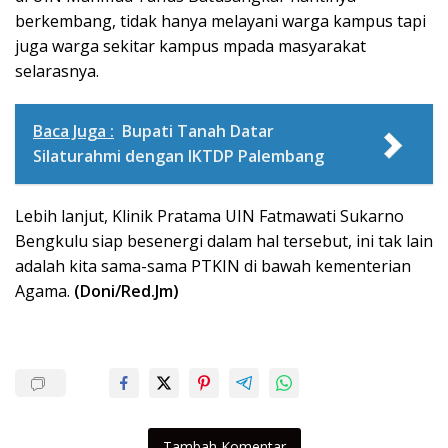
berkembang, tidak hanya melayani warga kampus tapi
juga warga sekitar kampus mpada masyarakat
selarasnya.
Baca Juga :
Bupati Tanah Datar
Silaturahmi dengan IKTDP Palembang
Lebih lanjut, Klinik Pratama UIN Fatmawati Sukarno
Bengkulu siap besenergi dalam hal tersebut, ini tak lain
adalah kita sama-sama PTKIN di bawah kementerian
Agama.
(Doni/Red.Jm)
Tambah Komentar