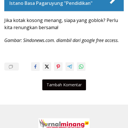
Istano Basa Pagaruyung "Pendidikan"
Jika kotak kosong menang, siapa yang goblok? Perlu
kita renungkan bersama!
Gambar: Sindonews.com. diambil dari google free access.
Tambah Komentar