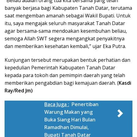
“Beliau adalah orang tua kita bersama yang telah
banyak berjasa bagi Kabupaten Tanah Datar, terutama
saat mengemban amanah sebagai Wakil Bupati. Untuk
itu, saya mengajak seluruh masyarakat Tanah Datar
agar bersama-sama mendoakan kesembuhan beliau,
semoga Allah SWT segera mengangkat penyakitnya
dan memberikan kesehatan kembali,” ujar Eka Putra.
Kunjungan tersebut merupakan bentuk perhatian dan
kepedulian Pemerintah Kabupaten Tanah Datar
kepada para tokoh dan pemimpin daerah yang telah
memberikan pengabdian bagi kemajuan daerah. (
Kasdi
Ray/Red Jm)
Baca Juga :
Penertiban
Warung Makan yang
Buka Siang Hari Bulan
Ramadhan Dimulai,
Bupati Tanah Datar