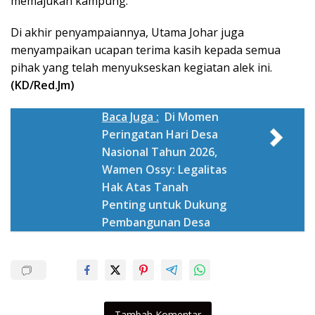
memajukan kampung.
Di akhir penyampaiannya, Utama Johar juga
menyampaikan ucapan terima kasih kepada semua
pihak yang telah menyukseskan kegiatan alek ini.
(KD/Red.Jm)
Baca Juga :
Di Momen
Peringatan Hari Desa
Nasional Tahun 2026,
Wamen Ossy: Legalitas
Hak Atas Tanah
Penting untuk Dukung
Pembangunan Desa
Tambah Komentar