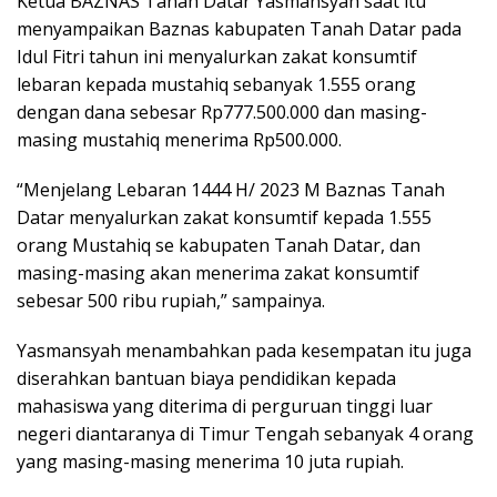
Ketua BAZNAS Tanah Datar Yasmansyah saat itu
menyampaikan Baznas kabupaten Tanah Datar pada
Idul Fitri tahun ini menyalurkan zakat konsumtif
lebaran kepada mustahiq sebanyak 1.555 orang
dengan dana sebesar Rp777.500.000 dan masing-
masing mustahiq menerima Rp500.000.
“Menjelang Lebaran 1444 H/ 2023 M Baznas Tanah
Datar menyalurkan zakat konsumtif kepada 1.555
orang Mustahiq se kabupaten Tanah Datar, dan
masing-masing akan menerima zakat konsumtif
sebesar 500 ribu rupiah,” sampainya.
Yasmansyah menambahkan pada kesempatan itu juga
diserahkan bantuan biaya pendidikan kepada
mahasiswa yang diterima di perguruan tinggi luar
negeri diantaranya di Timur Tengah sebanyak 4 orang
yang masing-masing menerima 10 juta rupiah.