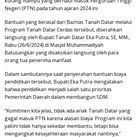
kurang mampu yang berhasil masuk Perguruan Tinggi
Negeri (PTN) pada tahun ajaran 2024 ini.
Bantuan yang berasal dari Baznas Tanah Datar melalui
Program Tanah Datar Cerdas tersebut, diserahkan
langsung oleh Bupati Tanah Datar Eka Putra, SE, MM.,
Rabu (26/6/2024) di Masjid Muhammadiyah
Batusangkar yang disaksikan langsung oleh para
orang tua penerima manfaat.
Dalam sambutannya saat penyerahan bantuan biaya
pendidikan tersebut, Bupati Eka Putra mengatakan
bahwa pendidikan menjadi salah satu prioritas
Pemerintah Daerah dalam membangun SDM.
“Komitmen kita jelas, tidak ada anak Tanah Datar yang
gagal masuk PTN karena alasan biaya. Program ini kita
yakini tidak hanya sekedar membantu, tetapi bisa
mengangkat kesejahteraan masyarakat nantinya,”