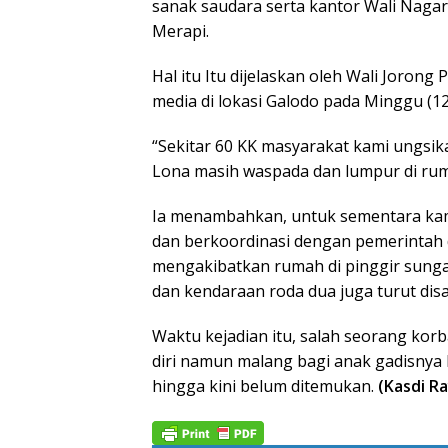
sanak saudara serta kantor Wali Naga
Merapi.
Hal itu Itu dijelaskan oleh Wali Jorong
media di lokasi Galodo pada Minggu (1
“Sekitar 60 KK masyarakat kami ungsik
Lona masih waspada dan lumpur di rum
Ia menambahkan, untuk sementara kam
dan berkoordinasi dengan pemerintah d
mengakibatkan rumah di pinggir sunga
dan kendaraan roda dua juga turut disa
Waktu kejadian itu, salah seorang kor
diri namun malang bagi anak gadisnya 
hingga kini belum ditemukan.
(Kasdi R