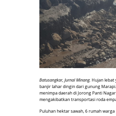
Batusangkar, Jurnal Minang.
Hujan lebat 
banjir lahar dingin dari gunung Marap
menimpa daerah di Jorong Panti Naga
mengakibatkan transportasi roda empat
Puluhan hektar sawah, 6 rumah warga r