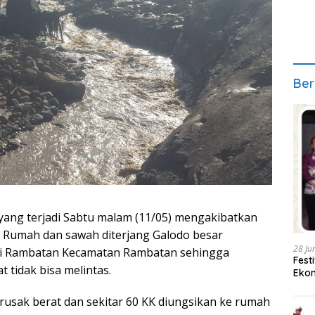
Ber
yang terjadi Sabtu malam (11/05) mengakibatkan
i. Rumah dan sawah diterjang Galodo besar
28 Ju
ri Rambatan Kecamatan Rambatan sehingga
Fest
 tidak bisa melintas.
Ekon
usak berat dan sekitar 60 KK diungsikan ke rumah