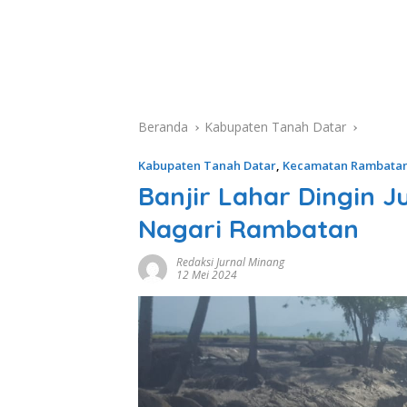
Beranda
Kabupaten Tanah Datar
Kabupaten Tanah Datar
,
Kecamatan Rambata
Banjir Lahar Dingin J
Nagari Rambatan
Redaksi Jurnal Minang
12 Mei 2024