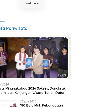
Load more
ita Pariwisata
ni 2026
ival Minangkabau 2026 Sukses, Dongkrak
omi dan Kunjungan Wisata Tanah Datar
25 Juni 2026
180 Baju Milik Kebanggaan