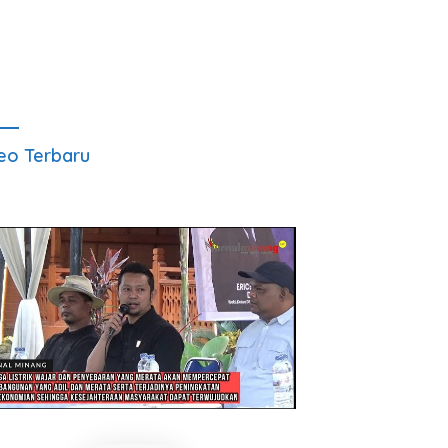
eo Terbaru