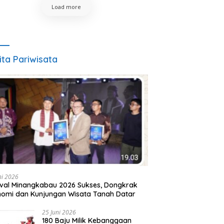
Load more
ita Pariwisata
ni 2026
ival Minangkabau 2026 Sukses, Dongkrak
omi dan Kunjungan Wisata Tanah Datar
25 Juni 2026
180 Baju Milik Kebanggaan