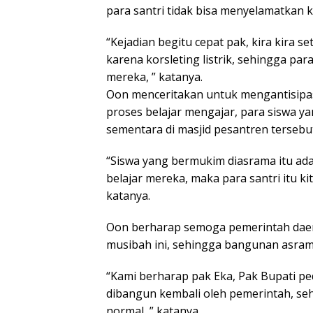
para santri tidak bisa menyelamatkan 
“Kejadian begitu cepat pak, kira kira s
karena korsleting listrik, sehingga pa
mereka, ” katanya.
Oon menceritakan untuk mengantisipa
proses belajar mengajar, para siswa ya
sementara di masjid pesantren tersebu
“Siswa yang bermukim diasrama itu ad
belajar mereka, maka para santri itu k
katanya.
Oon berharap semoga pemerintah daer
musibah ini, sehingga bangunan asrama
“Kami berharap pak Eka, Pak Bupati pe
dibangun kembali oleh pemerintah, seh
normal, ” katanya.