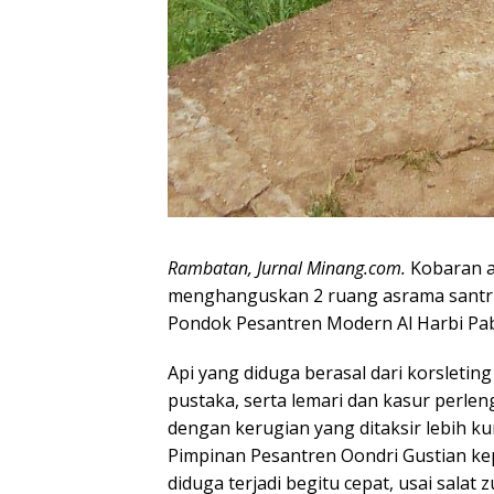
Rambatan, Jurnal Minang.com.
Kobaran a
menghanguskan 2 ruang asrama santri 
Pondok Pesantren Modern Al Harbi Paba
Api yang diduga berasal dari korsletin
pustaka, serta lemari dan kasur perlen
dengan kerugian yang ditaksir lebih ku
Pimpinan Pesantren Oondri Gustian ke
diduga terjadi begitu cepat, usai salat