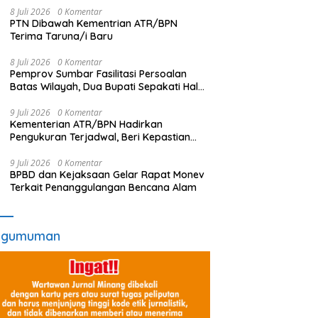
8 Juli 2026
0 Komentar
PTN Dibawah Kementrian ATR/BPN
Terima Taruna/i Baru
8 Juli 2026
0 Komentar
Pemprov Sumbar Fasilitasi Persoalan
Batas Wilayah, Dua Bupati Sepakati Hal
Ini
9 Juli 2026
0 Komentar
Kementerian ATR/BPN Hadirkan
Pengukuran Terjadwal, Beri Kepastian
Waktu Layanan untuk Masyarakat
9 Juli 2026
0 Komentar
BPBD dan Kejaksaan Gelar Rapat Monev
Terkait Penanggulangan Bencana Alam
ngumuman