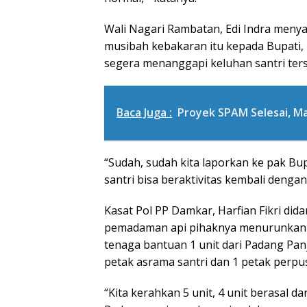
Wali Nagari Rambatan, Edi Indra men
musibah kebakaran itu kepada Bupati,
segera menanggapi keluhan santri ters
Baca Juga :
Proyek SPAM Selesai, M
“Sudah, sudah kita laporkan ke pak Bup
santri bisa beraktivitas kembali dengan
Kasat Pol PP Damkar, Harfian Fikri di
pemadaman api pihaknya menurunkan 
tenaga bantuan 1 unit dari Padang Pa
petak asrama santri dan 1 petak perpu
“Kita kerahkan 5 unit, 4 unit berasal d