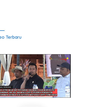
eo Terbaru