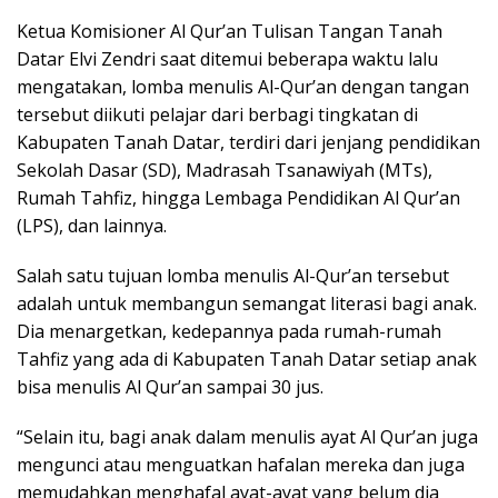
Ketua Komisioner Al Qur’an Tulisan Tangan Tanah
Datar Elvi Zendri saat ditemui beberapa waktu lalu
mengatakan, lomba menulis Al-Qur’an dengan tangan
tersebut diikuti pelajar dari berbagi tingkatan di
Kabupaten Tanah Datar, terdiri dari jenjang pendidikan
Sekolah Dasar (SD), Madrasah Tsanawiyah (MTs),
Rumah Tahfiz, hingga Lembaga Pendidikan Al Qur’an
(LPS), dan lainnya.
Salah satu tujuan lomba menulis Al-Qur’an tersebut
adalah untuk membangun semangat literasi bagi anak.
Dia menargetkan, kedepannya pada rumah-rumah
Tahfiz yang ada di Kabupaten Tanah Datar setiap anak
bisa menulis Al Qur’an sampai 30 jus.
“Selain itu, bagi anak dalam menulis ayat Al Qur’an juga
mengunci atau menguatkan hafalan mereka dan juga
memudahkan menghafal ayat-ayat yang belum dia