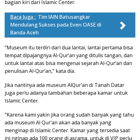
bagian kiri dari Islamic Center.
Baca Juga :
Tim IAIN Batusangkar
Mendulang Sukses pada Even OASE di
Banda Aceh
“Museum itu terdiri dari dua lantai, lantai pertama bisa
tempat dipajangnya Al-Qur’an yang ditulis tangan, dan
untuk lantai atas bisa mengenai sejarah Al-Qur’an dan
penulisan Al-Qur’an,” kata dia.
Jika nantinya ada museum AlQur’an di Tanah Datar
juga perlu adanya tambahan beberapa kamar untuk
Islamic Center.
“Karena kami yakin jika orang sudah banyak yang tahu
ada museum Al Qur’an akan ada banyak yang
menginap di Islamic Center. Kamar yang tersedia saat
ini nginap ada 100 orang di asrama, untuk di VIP perlu