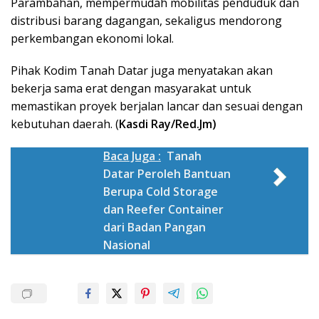
Parambahan, mempermudah mobilitas penduduk dan
distribusi barang dagangan, sekaligus mendorong
perkembangan ekonomi lokal.
Pihak Kodim Tanah Datar juga menyatakan akan
bekerja sama erat dengan masyarakat untuk
memastikan proyek berjalan lancar dan sesuai dengan
kebutuhan daerah. (
Kasdi Ray/Red.Jm)
Baca Juga :
Tanah
Datar Peroleh Bantuan
Berupa Cold Storage
dan Reefer Container
dari Badan Pangan
Nasional