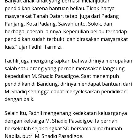
Banyak anak-anak yang berhasil melanjutkan
pendidikan karena bantuan beliau. Tidak hanya
masyarakat Tanah Datar, tetapi juga dari Padang
Panjang, Kota Padang, Sawahlunto, Solok, dan
berbagai daerah lainnya. Kepedulian beliau terhadap
pendidikan sudah terbukti dan dirasakan masyarakat
luas,” ujar Fadhli Tarmizi.
Fadhli juga mengungkapkan bahwa dirinya merupakan
salah satu orang yang pernah merasakan langsung
kepedulian M. Shadiq Pasadigoe. Saat menempuh
pendidikan di Bandung, dirinya mendapat bantuan dari
M. Shadiq sehingga dapat menyelesaikan pendidikan
dengan baik.
Selain itu, Fadhli mengenang kedekatan keluarganya
dengan keluarga M. Shadiq Pasadigoe. Ia pernah
bersekolah sejak tingkat SD bersama almarhumah
Nabila, putri M. Shadiq Pasadigoe.