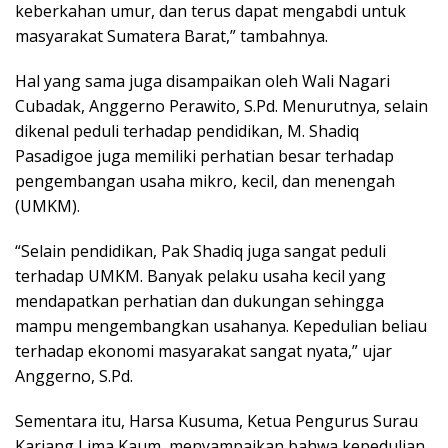
keberkahan umur, dan terus dapat mengabdi untuk
masyarakat Sumatera Barat,” tambahnya.
Hal yang sama juga disampaikan oleh Wali Nagari
Cubadak, Anggerno Perawito, S.Pd. Menurutnya, selain
dikenal peduli terhadap pendidikan, M. Shadiq
Pasadigoe juga memiliki perhatian besar terhadap
pengembangan usaha mikro, kecil, dan menengah
(UMKM).
“Selain pendidikan, Pak Shadiq juga sangat peduli
terhadap UMKM. Banyak pelaku usaha kecil yang
mendapatkan perhatian dan dukungan sehingga
mampu mengembangkan usahanya. Kepedulian beliau
terhadap ekonomi masyarakat sangat nyata,” ujar
Anggerno, S.Pd.
Sementara itu, Harsa Kusuma, Ketua Pengurus Surau
Kariang Lima Kaum, menyampaikan bahwa kepedulian