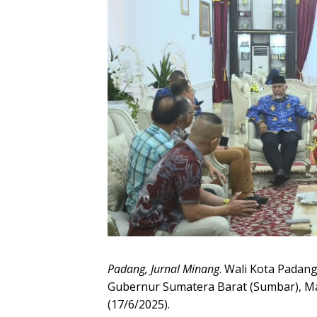
Padang, Jurnal Minang
. Wali Kota Padan
Gubernur Sumatera Barat (Sumbar), Mah
(17/6/2025).