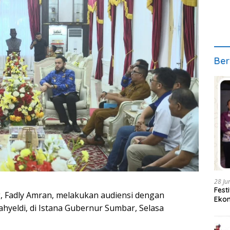
Ber
28 Ju
Fest
g, Fadly Amran, melakukan audiensi dengan
Ekon
yeldi, di Istana Gubernur Sumbar, Selasa