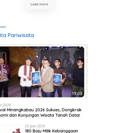
Load more
ita Pariwisata
ni 2026
ival Minangkabau 2026 Sukses, Dongkrak
omi dan Kunjungan Wisata Tanah Datar
25 Juni 2026
180 Baju Milik Kebanggaan