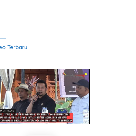
eo Terbaru