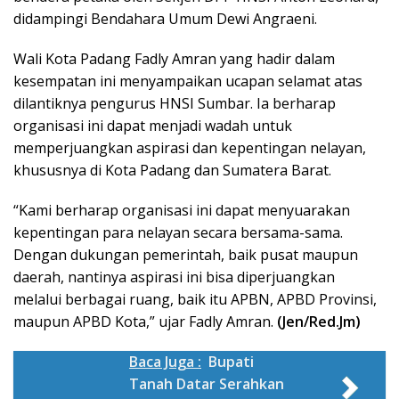
didampingi Bendahara Umum Dewi Angraeni.
Wali Kota Padang Fadly Amran yang hadir dalam
kesempatan ini menyampaikan ucapan selamat atas
dilantiknya pengurus HNSI Sumbar. Ia berharap
organisasi ini dapat menjadi wadah untuk
memperjuangkan aspirasi dan kepentingan nelayan,
khususnya di Kota Padang dan Sumatera Barat.
“Kami berharap organisasi ini dapat menyuarakan
kepentingan para nelayan secara bersama-sama.
Dengan dukungan pemerintah, baik pusat maupun
daerah, nantinya aspirasi ini bisa diperjuangkan
melalui berbagai ruang, baik itu APBN, APBD Provinsi,
maupun APBD Kota,” ujar Fadly Amran.
(Jen/Red.Jm)
Baca Juga :
Bupati
Tanah Datar Serahkan