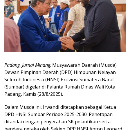
Padang, Jurnal Minang
. Musyawarah Daerah (Musda)
Dewan Pimpinan Daerah (DPD) Himpunan Nelayan
Seluruh Indonesia (HNSI) Provinsi Sumatera Barat
(Sumbar) digelar di Palanta Rumah Dinas Wali Kota
Padang, Kamis (28/8/2025).
Dalam Musda ini, Irwandi ditetapkan sebagai Ketua
DPD HNSI Sumbar Periode 2025-2030. Penetapan
ditandai dengan penyerahan SK pelantikan serta
bendera petaka oleh Sekjen DPP HNSI Anton Leonard,