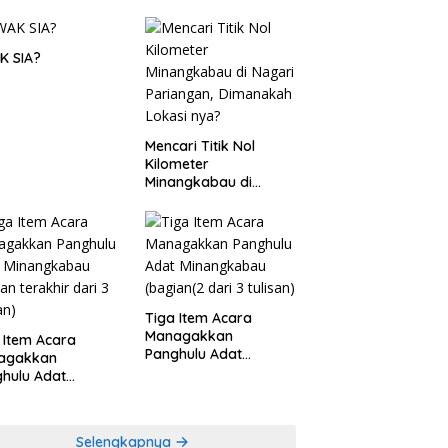
K SIA?
Mencari Titik Nol
Kilometer
Minangkabau di
Nagari Pariangan,
Dimanakah Lokasi
nya?
Tiga Item Acara
Managakkan
 Item Acara
Panghulu Adat
agakkan
Minangkabau (bagian
hulu Adat
(2 dari 3 tulisan)
angkabau (bagian
khir dari 3 tulisan)
Selengkapnya