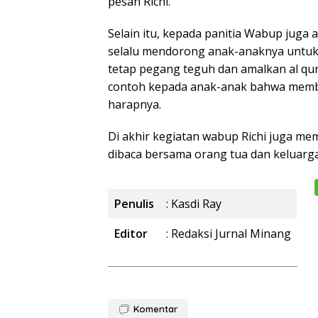
pesan Richi.
Selain itu, kepada panitia Wabup juga 
selalu mendorong anak-anaknya untuk 
tetap pegang teguh dan amalkan al qur
contoh kepada anak-anak bahwa membac
harapnya.
Di akhir kegiatan wabup Richi juga m
dibaca bersama orang tua dan keluarga
Penulis
: Kasdi Ray
Editor
: Redaksi Jurnal Minang
Komentar