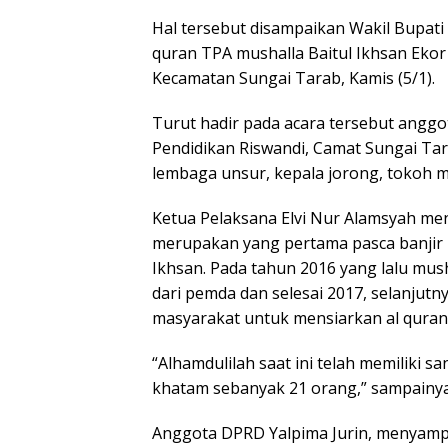
Hal tersebut disampaikan Wakil Bupati
quran TPA mushalla Baitul Ikhsan Eko
Kecamatan Sungai Tarab, Kamis (5/1).
Turut hadir pada acara tersebut anggo
Pendidikan Riswandi, Camat Sungai Ta
lembaga unsur, kepala jorong, tokoh m
Ketua Pelaksana Elvi Nur Alamsyah men
merupakan yang pertama pasca banjir
Ikhsan. Pada tahun 2016 yang lalu mus
dari pemda dan selesai 2017, selanju
masyarakat untuk mensiarkan al quran
“Alhamdulilah saat ini telah memiliki s
khatam sebanyak 21 orang,” sampainya
Anggota DPRD Yalpima Jurin, menyamp