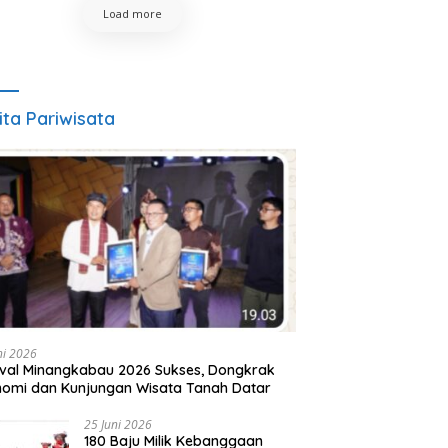
Load more
ita Pariwisata
ni 2026
ival Minangkabau 2026 Sukses, Dongkrak
omi dan Kunjungan Wisata Tanah Datar
25 Juni 2026
180 Baju Milik Kebanggaan