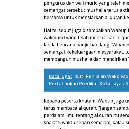
pengurus dan wali murid yang telah m
semangat tersebut mushalla terus aktif
bersama untuk mensiarkan al quran ke
Hal tersebut juga disampaikan Wabup R
walimurid yang telah mensiarkan al qu
landa bencana banjir bandang. “Alhamdu
semangat kekeluargaan masyarakat, t
membangun mushalla dan mendirikan T
Baca Juga :
Ikuti Penilaian Wako Fa
Pertahankan Predikat Kota Layak 
Kepada peserta khatam, Wabup juga u
terus membaca al quran. “Jangan sampa
perdalam ilmu tentang al quran itu sen
shalat 5 waktu sehari semalam, kalau s