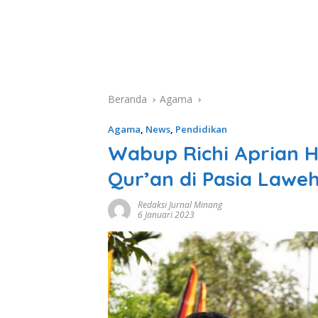
Beranda
Agama
Agama
,
News
,
Pendidikan
Wabup Richi Aprian H
Qur’an di Pasia Lawe
Redaksi Jurnal Minang
6 Januari 2023