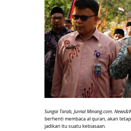
Sungai Tarab, Jurnal Minang.com. News&
berhenti membaca al quran, akan tet
jadikan itu suatu kebiasaan.