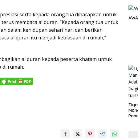
apresiasi serta kepada orang tua diharapkan untuk
AWA
terus membaca al quran. “Kepada orang tua untuk
an dalam kehidupan sehari hari dan berikan
a al quran itu menjadi kebiasaan di rumah,”
embagikan al quran kepada peserta khatam untuk
 di rumah.
Tiga
Man
Pang
Min
tera