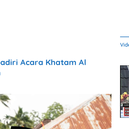
Vid
adiri Acara Khatam Al
h