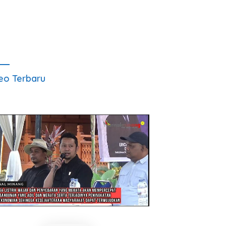
eo Terbaru