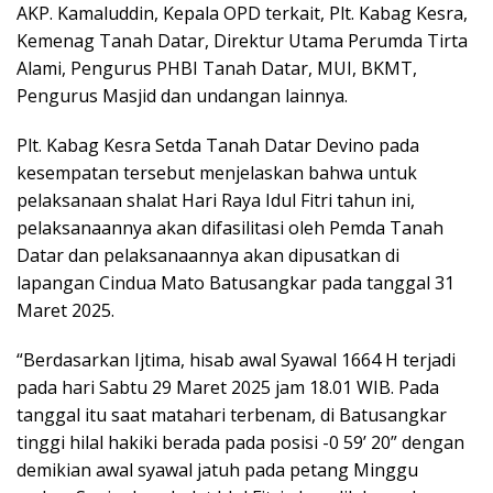
AKP. Kamaluddin, Kepala OPD terkait, Plt. Kabag Kesra,
Kemenag Tanah Datar, Direktur Utama Perumda Tirta
Alami, Pengurus PHBI Tanah Datar, MUI, BKMT,
Pengurus Masjid dan undangan lainnya.
Plt. Kabag Kesra Setda Tanah Datar Devino pada
kesempatan tersebut menjelaskan bahwa untuk
pelaksanaan shalat Hari Raya Idul Fitri tahun ini,
pelaksanaannya akan difasilitasi oleh Pemda Tanah
Datar dan pelaksanaannya akan dipusatkan di
lapangan Cindua Mato Batusangkar pada tanggal 31
Maret 2025.
“Berdasarkan Ijtima, hisab awal Syawal 1664 H terjadi
pada hari Sabtu 29 Maret 2025 jam 18.01 WIB. Pada
tanggal itu saat matahari terbenam, di Batusangkar
tinggi hilal hakiki berada pada posisi -0 59’ 20” dengan
demikian awal syawal jatuh pada petang Minggu