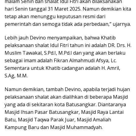
malam Senin dan shalat Idul Fitri akan dilaksanakan
hari Senin tanggal 31 Maret 2025. Namun demikian kita
tetap akan menunggu keputusan resmi dari
pemerintah dan semoga tidak ada perbedaan,” ujarnya.
Lebih jauh Devino menyampaikan, bahwa Khatib
pelaksanaan shalat Idul Fitri tahun ini adalah DR. Drs. H.
Muslim Tawakal, S.Pd.I, M.Pd.I dan yang akan berlaku
sebagai imam adalah Fikran Almahmudi Afsya, Lc.
Sementara untuk Khatib cadangan adalah H. Amril,
S.Ag, M.M.
Namun demikian, tambah Devino, apabila terjadi hujan
pelaksanaan shalat akan dialihkan di beberapa Masjid
yang ada di sekitaran kota Batusangkar. Diantaranya
Masjid Ihsan Pasar Batusangkar, Masjid Raya Lantai
Batu, Masjid Taqwa Parak Juar, Masjid Amaliah
Kampung Baru dan Masjid Muhammadyah.