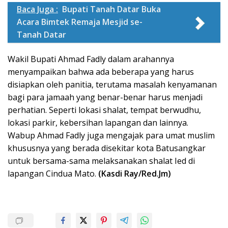
Baca Juga :
Bupati Tanah Datar Buka
Acara Bimtek Remaja Mesjid se-
Tanah Datar
Wakil Bupati Ahmad Fadly dalam arahannya
menyampaikan bahwa ada beberapa yang harus
disiapkan oleh panitia, terutama masalah kenyamanan
bagi para jamaah yang benar-benar harus menjadi
perhatian. Seperti lokasi shalat, tempat berwudhu,
lokasi parkir, kebersihan lapangan dan lainnya.
Wabup Ahmad Fadly juga mengajak para umat muslim
khususnya yang berada disekitar kota Batusangkar
untuk bersama-sama melaksanakan shalat Ied di
lapangan Cindua Mato.
(Kasdi Ray/Red.Jm)