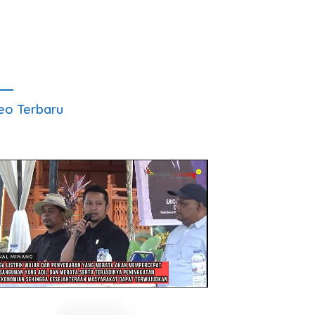
eo Terbaru