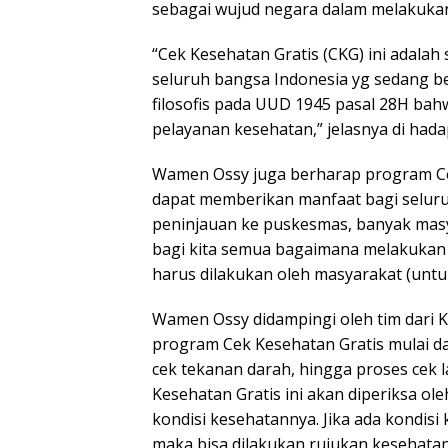
sebagai wujud negara dalam melakuka
“Cek Kesehatan Gratis (CKG) ini adalah
seluruh bangsa Indonesia yg sedang b
filosofis pada UUD 1945 pasal 28H ba
pelayanan kesehatan,” jelasnya di had
Wamen Ossy juga berharap program Cek
dapat memberikan manfaat bagi seluruh
peninjauan ke puskesmas, banyak masy
bagi kita semua bagaimana melakukan 
harus dilakukan oleh masyarakat (untu
Wamen Ossy didampingi oleh tim dari 
program Cek Kesehatan Gratis mulai da
cek tekanan darah, hingga proses cek
Kesehatan Gratis ini akan diperiksa o
kondisi kesehatannya. Jika ada kondis
maka bisa dilakukan rujukan kesehatan 