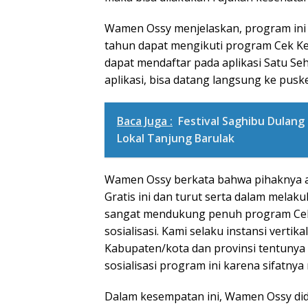
Wamen Ossy menjelaskan, program ini 
tahun dapat mengikuti program Cek Ke
dapat mendaftar pada aplikasi Satu Seh
aplikasi, bisa datang langsung ke pusk
Baca Juga :
Festival Saghibu Dulang
Lokal Tanjung Barulak
Wamen Ossy berkata bahwa pihaknya 
Gratis ini dan turut serta dalam melak
sangat mendukung penuh program Cek
sosialisasi. Kami selaku instansi vert
Kabupaten/kota dan provinsi tentunya
sosialisasi program ini karena sifatnya 
Dalam kesempatan ini, Wamen Ossy did