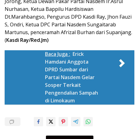
Jorong, Ketua Dewan Pakar Partai Nasdem Ir.Asrul
Nurhasan, Ketua Bappilu Hardisiswan
Dt.Marahbangso, Pengurus DPD Kasdi Ray, Jhon Fauzi
S, Ondri, Ketua DPC Partai Nasdem Sungaitarab
Martunus, penceramah Afrizal Burhan dari Supanjang.
(
Kasdi Ray/Red.Jm)
Baca Juga :
Erick
Hamdani Anggota
DPRD Sumbar dari
Partai Nasdem Gelar
Sosper Terkait
Pengendalian Sampah
di Limokaum