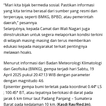
“Mari kita bijak bermedia sosial. Pastikan informasi
yang kita terima berasal dari sumber yang resmi dan
terpercaya, seperti BMKG, BPBD, atau pemerintah
daerah,” pesannya.
Selanjutnya, kepada Camat dan Wali Nagari juga
diinstruksikan untuk segera melaporkan kondisi terkini
di wilayah masing-masing dan terus memberikan
edukasi kepada masyarakat terkait pentingnya
melawan hoaks.
Menurut informasi dari Badan Meteorologi Klimatologi
dan Geofisika (BMKG), gempa terjadi hari Sabtu, 19
April 2025 pukul 20:47:13 WIB dengan parameter
dengan magnitudo 4.6.
Episenter gempa bumi terletak pada koordinat 0.44° LS
; 100.45° BT, atau tepatnya berlokasi di darat pada
jarak 6 km timur laut Padang Panjang – Sumatera
Barat pada kedalaman 10 km. (
Kasdi Ray/Red.Jm).