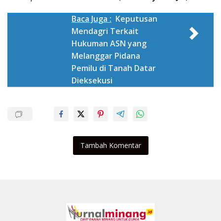
Baca Juga :
Keputusan
Mendagri Terkait
Hukuman ASN yang
Melanggar Pidana
Pemilu di Tanah Datar
Dieksekusi
Tambah Komentar