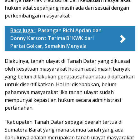
adanya hak-hak tradisional dari kesatuan masyarakat
hukum adat sepanjang masih ada dan sesuai dengan
perkembangan masyarakat.
Baca Juga :
Pasangan Richi Aprian dan
Donny Karsont Terima B1KWK dari
Partai Golkar, Semakin Menyala
Diakuinya, tanah ulayat di Tanah Datar yang dikuasai
oleh kesatuan masyarakat hukum adat masih banyak
yang belum dilakukan penatausahaan atau didaftarkan
untuk disertifikatkan. Hal ini disebabkan, belum
pahamnya masyarakat jika tanah ulayat sudah
mempunyai kepastian hukum secara administrasi
pertanahan.
“Kabupaten Tanah Datar sebagai daerah tertua di
Sumatera Barat yang mana semua tanah yang ada
dahulunya adalah merupakan tanah ulayat masyarakat