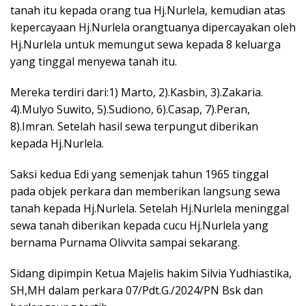
tanah itu kepada orang tua Hj.Nurlela, kemudian atas
kepercayaan Hj.Nurlela orangtuanya dipercayakan oleh
Hj.Nurlela untuk memungut sewa kepada 8 keluarga
yang tinggal menyewa tanah itu.
Mereka terdiri dari:1) Marto, 2).Kasbin, 3).Zakaria.
4).Mulyo Suwito, 5).Sudiono, 6).Casap, 7).Peran,
8).Imran. Setelah hasil sewa terpungut diberikan
kepada Hj.Nurlela.
Saksi kedua Edi yang semenjak tahun 1965 tinggal
pada objek perkara dan memberikan langsung sewa
tanah kepada Hj.Nurlela. Setelah Hj.Nurlela meninggal
sewa tanah diberikan kepada cucu Hj.Nurlela yang
bernama Purnama Olivvita sampai sekarang.
Sidang dipimpin Ketua Majelis hakim Silvia Yudhiastika,
SH,MH dalam perkara 07/Pdt.G./2024/PN Bsk dan