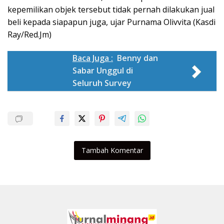
kepemilikan objek tersebut tidak pernah dilakukan jual
beli kepada siapapun juga, ujar Purnama Olivvita (Kasdi
Ray/Red.Jm)
Baca Juga :
Benny dan
Sabar Unggul di
Seluruh Survey
Tambah Komentar