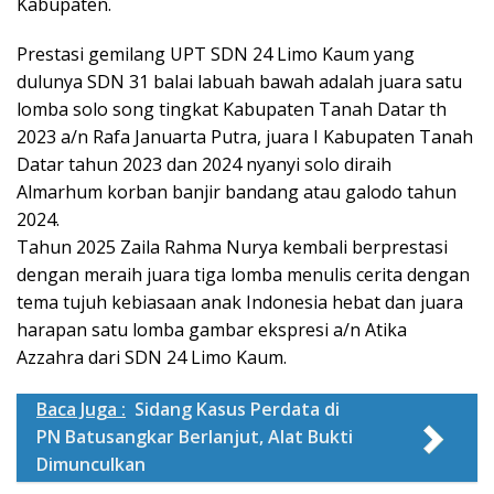
Kabupaten.
Prestasi gemilang UPT SDN 24 Limo Kaum yang
dulunya SDN 31 balai labuah bawah adalah juara satu
lomba solo song tingkat Kabupaten Tanah Datar th
2023 a/n Rafa Januarta Putra, juara I Kabupaten Tanah
Datar tahun 2023 dan 2024 nyanyi solo diraih
Almarhum korban banjir bandang atau galodo tahun
2024.
Tahun 2025 Zaila Rahma Nurya kembali berprestasi
dengan meraih juara tiga lomba menulis cerita dengan
tema tujuh kebiasaan anak Indonesia hebat dan juara
harapan satu lomba gambar ekspresi a/n Atika
Azzahra dari SDN 24 Limo Kaum.
Baca Juga :
Sidang Kasus Perdata di
PN Batusangkar Berlanjut, Alat Bukti
Dimunculkan