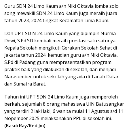
Guru SDN 24 Limo Kaum a/n Niki Oktavia lomba solo
song mewakili SDN 24 Limo Kaum juga meraih juara
tahun 2023, 2024 tingkat Kecamatan Lima Kaum.
Dan UPT SD N 24 Limo Kaum yang dipimpin Nurma
Dewi, S.Pd.SD kembali meraih prestasi satu satunya
Kepala Sekolah mengikuti Gerakan Sekolah Sehat di
Jakarta tahun 2024, kemudian guru a/n Niki Oktavia,
S.Pd di Padang guna mempresentasikan program
praktik baik yang dilakukan di sekolah, dan menjadi
Narasumber untuk sekolah yang ada di Tanah Datar
dan Sumatra Barat.
Tahun ini UPT SDN 24 Limo Kaum juga memperoleh
berkah, sejumlah 8 orang mahasiswa UIN Batusangkar
yang terdiri 2 laki laki, 6 wanita mulai 11 Agustus s/d 11
Nopember 2025 melaksanakan PPL di sekolah ini.
(Kasdi Ray/Red.Jm)