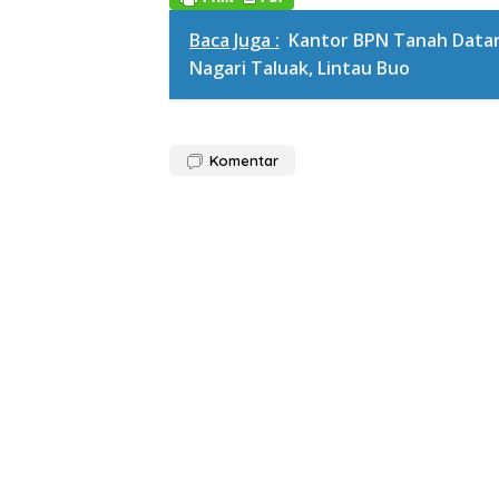
Baca Juga :
Kantor BPN Tanah Datar
Nagari Taluak, Lintau Buo
Komentar