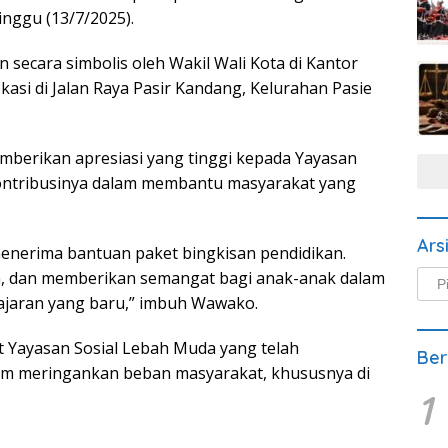
nggu (13/7/2025).
secara simbolis oleh Wakil Wali Kota di Kantor
asi di Jalan Raya Pasir Kandang, Kelurahan Pasie
berikan apresiasi yang tinggi kepada Yayasan
kontribusinya dalam membantu masyarakat yang
Ars
enerima bantuan paket bingkisan pendidikan.
, dan memberikan semangat bagi anak-anak dalam
Arsi
Beri
ajaran yang baru,” imbuh Wawako.
t Yayasan Sosial Lebah Muda yang telah
Ber
am meringankan beban masyarakat, khususnya di
1