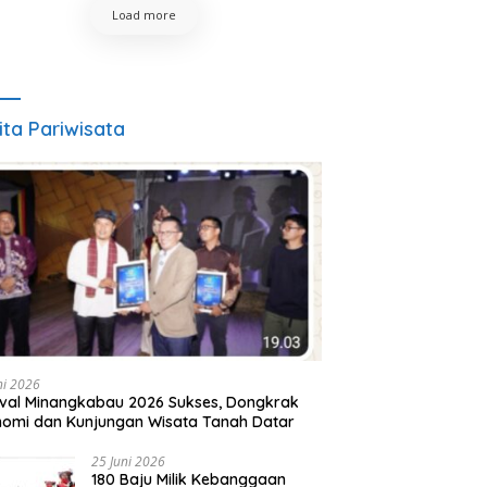
Load more
ita Pariwisata
ni 2026
ival Minangkabau 2026 Sukses, Dongkrak
omi dan Kunjungan Wisata Tanah Datar
25 Juni 2026
180 Baju Milik Kebanggaan