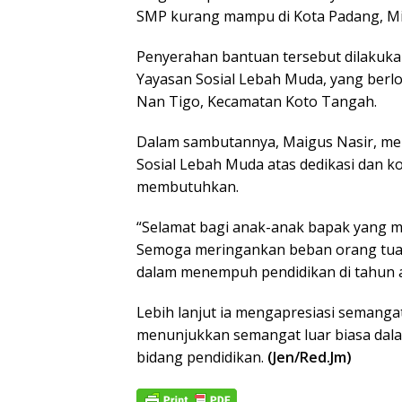
SMP kurang mampu di Kota Padang, Mi
Penyerahan bantuan tersebut dilakukan 
Yayasan Sosial Lebah Muda, yang berlok
Nan Tigo, Kecamatan Koto Tangah.
Dalam sambutannya, Maigus Nasir, mem
Sosial Lebah Muda atas dedikasi dan 
membutuhkan.
“Selamat bagi anak-anak bapak yang m
Semoga meringankan beban orang tua
dalam menempuh pendidikan di tahun 
Lebih lanjut ia mengapresiasi semanga
menunjukkan semangat luar biasa dal
bidang pendidikan.
(Jen/Red.Jm)