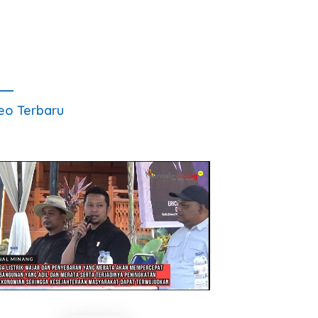
eo Terbaru