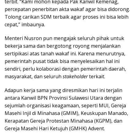
terbit. “Kami mohon kepada Pak Kanwil Kemenag,
percepatan penerbitan akta wakaf agar bisa didorong.
Tolong carikan SDM terbaik agar proses ini bisa lebih
cepat,” imbaunya.
Menteri Nusron pun mengajak seluruh pihak untuk
bekerja sama dan bergotong royong menjalankan
sertipikasi atas tanah wakaf ini. Karena menurutnya,
pemerintah pusat tidak bisa menyelesaikan hal ini
sendiri, perlu kolaborasi dengan pemerintah daerah,
masyarakat, dan seluruh
stakeholder
terkait.
Adapun kerja sama yang diresmikan hari ini terjalin
antara Kanwil BPN Provinsi Sulawesi Utara dengan
sejumlah organisasi keagamaan, seperti MUI, Gereja
Masehi Injil di Minahasa (GMIM), Keuskupan Manado,
Kerapatan Gereja Protestan Minahasa (KGPM), dan
Gereja Masehi Hari Ketujuh (GMHK) Advent.