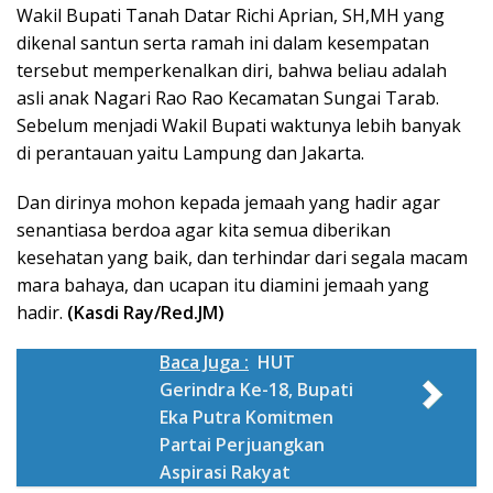
Wakil Bupati Tanah Datar Richi Aprian, SH,MH yang
dikenal santun serta ramah ini dalam kesempatan
tersebut memperkenalkan diri, bahwa beliau adalah
asli anak Nagari Rao Rao Kecamatan Sungai Tarab.
Sebelum menjadi Wakil Bupati waktunya lebih banyak
di perantauan yaitu Lampung dan Jakarta.
Dan dirinya mohon kepada jemaah yang hadir agar
senantiasa berdoa agar kita semua diberikan
kesehatan yang baik, dan terhindar dari segala macam
mara bahaya, dan ucapan itu diamini jemaah yang
hadir.
(Kasdi Ray/Red.JM)
Baca Juga :
HUT
Gerindra Ke-18, Bupati
Eka Putra Komitmen
Partai Perjuangkan
Aspirasi Rakyat