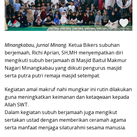
Minangkabau, Jurnal Minang.
Ketua Bikers subuhan
berjemaah, Richi Aprian, SH,MH menyempatkan diri
mengikuti subuh berjamaah di Masjid Baitul Makmur
Nagari Minangkabau yang diikuti pengurus masjid
serta putra putri remaja masjid setempat.
Kegiatan amal makruf nahi mungkar ini rutin dilakukan
guna meningkatkan keimanan dan ketaqwaan kepada
Allah SWT.
Dalam kegiatan subuh berjamaah juga mengikut
sertakan ustad dengan memberikan ceramah agama
serta manfaat menjaga silaturahmi sesama manusia.