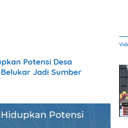
Vid
upkan Potensi Desa
 Belukar Jadi Sumber