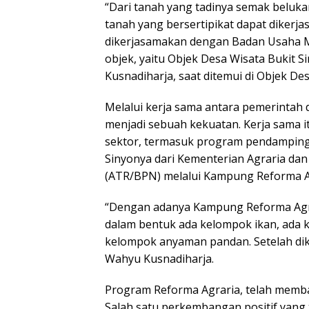
“Dari tanah yang tadinya semak beluka
tanah yang bersertipikat dapat dikerj
dikerjasamakan dengan Badan Usaha Mi
objek, yaitu Objek Desa Wisata Bukit 
Kusnadiharja, saat ditemui di Objek Des
Melalui kerja sama antara pemerintah 
menjadi sebuah kekuatan. Kerja sama i
sektor, termasuk program pendamping
Sinyonya dari Kementerian Agraria da
(ATR/BPN) melalui Kampung Reforma A
“Dengan adanya Kampung Reforma Agra
dalam bentuk ada kelompok ikan, ada k
kelompok anyaman pandan. Setelah dik
Wahyu Kusnadiharja.
Program Reforma Agraria, telah memb
Salah satu perkembangan positif yang 