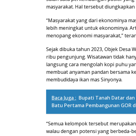
masyarakat. Hal tersebut diungkapkan
“Masyarakat yang dari ekonominya masih
lebih meningkat untuk ekonominya. Art
menopang ekonomi masyarakat,” terang
Sejak dibuka tahun 2023, Objek Desa W
ribu pengunjung. Wisatawan tidak hany
langsung cara mengolah kopi puhu ya
membuat anyaman pandan bersama ke
membudidaya ikan mas Sinyonya.
Baca Juga :
Bupati Tanah Datar dan
Batu Pertama Pembangunan GOR di 
“Semua kelompok tersebut merupakan
walau dengan potensi yang berbeda-bed