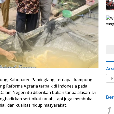
Ars
Arsi
dung, Kabupaten Pandeglang, terdapat kampung
Beri
ung Reforma Agraria terbaik di Indonesia pada
Dalam Negeri itu diberikan bukan tanpa alasan. Di
Ber
enghadirkan sertipikat tanah, tapi juga membuka
al, dan kualitas hidup masyarakat.
1