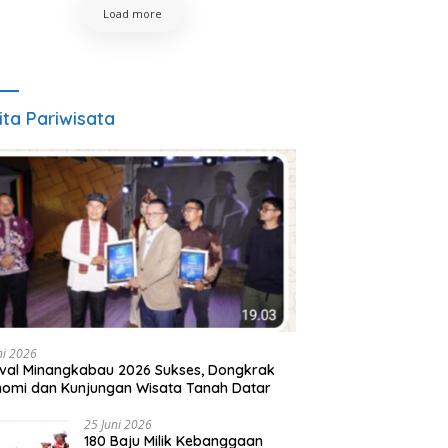
Load more
ita Pariwisata
ni 2026
ival Minangkabau 2026 Sukses, Dongkrak
omi dan Kunjungan Wisata Tanah Datar
25 Juni 2026
180 Baju Milik Kebanggaan