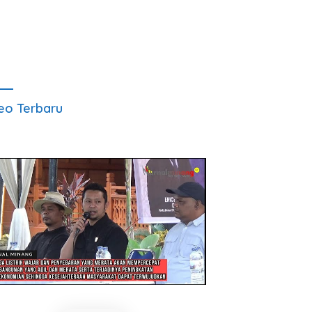
eo Terbaru