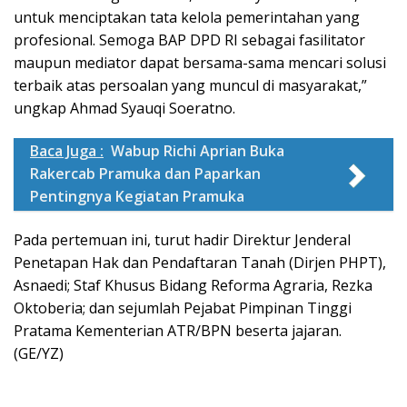
untuk menciptakan tata kelola pemerintahan yang
profesional. Semoga BAP DPD RI sebagai fasilitator
maupun mediator dapat bersama-sama mencari solusi
terbaik atas persoalan yang muncul di masyarakat,”
ungkap Ahmad Syauqi Soeratno.
Baca Juga :
Wabup Richi Aprian Buka
Rakercab Pramuka dan Paparkan
Pentingnya Kegiatan Pramuka
Pada pertemuan ini, turut hadir Direktur Jenderal
Penetapan Hak dan Pendaftaran Tanah (Dirjen PHPT),
Asnaedi; Staf Khusus Bidang Reforma Agraria, Rezka
Oktoberia; dan sejumlah Pejabat Pimpinan Tinggi
Pratama Kementerian ATR/BPN beserta jajaran.
(GE/YZ)