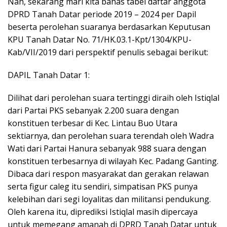
Nah, sekarang mari kita bahas tabel daftar anggota
DPRD Tanah Datar periode 2019 – 2024 per Dapil
beserta perolehan suaranya berdasarkan Keputusan
KPU Tanah Datar No. 71/HK.03.1-Kpt/1304/KPU-
Kab/VII/2019 dari perspektif penulis sebagai berikut:
DAPIL Tanah Datar 1:
Dilihat dari perolehan suara tertinggi diraih oleh Istiqlal
dari Partai PKS sebanyak 2.200 suara dengan
konstituen terbesar di Kec. Lintau Buo Utara
sektiarnya, dan perolehan suara terendah oleh Wadra
Wati dari Partai Hanura sebanyak 988 suara dengan
konstituen terbesarnya di wilayah Kec. Padang Ganting.
Dibaca dari respon masyarakat dan gerakan relawan
serta figur caleg itu sendiri, simpatisan PKS punya
kelebihan dari segi loyalitas dan militansi pendukung.
Oleh karena itu, diprediksi Istiqlal masih dipercaya
untuk memegang amanah di DPRD Tanah Datar untuk