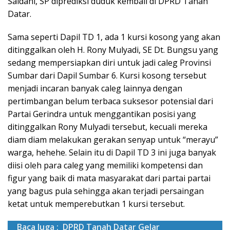
Saidani, SP diprediksi duduk kembali di DPRD Tanah
Datar.
Sama seperti Dapil TD 1, ada 1 kursi kosong yang akan
ditinggalkan oleh H. Rony Mulyadi, SE Dt. Bungsu yang
sedang mempersiapkan diri untuk jadi caleg Provinsi
Sumbar dari Dapil Sumbar 6. Kursi kosong tersebut
menjadi incaran banyak caleg lainnya dengan
pertimbangan belum terbaca suksesor potensial dari
Partai Gerindra untuk menggantikan posisi yang
ditinggalkan Rony Mulyadi tersebut, kecuali mereka
diam diam melakukan gerakan senyap untuk “merayu”
warga, hehehe. Selain itu di Dapil TD 3 ini juga banyak
diisi oleh para caleg yang memiliki kompetensi dan
figur yang baik di mata masyarakat dari partai partai
yang bagus pula sehingga akan terjadi persaingan
ketat untuk memperebutkan 1 kursi tersebut.
Baca Juga :
DPRD Tanah Datar Gelar