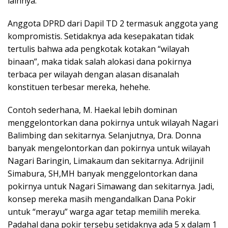
lainnya.
Anggota DPRD dari Dapil TD 2 termasuk anggota yang
kompromistis. Setidaknya ada kesepakatan tidak
tertulis bahwa ada pengkotak kotakan “wilayah
binaan”, maka tidak salah alokasi dana pokirnya
terbaca per wilayah dengan alasan disanalah
konstituen terbesar mereka, hehehe.
Contoh sederhana, M. Haekal lebih dominan
menggelontorkan dana pokirnya untuk wilayah Nagari
Balimbing dan sekitarnya. Selanjutnya, Dra. Donna
banyak mengelontorkan dan pokirnya untuk wilayah
Nagari Baringin, Limakaum dan sekitarnya. Adrijinil
Simabura, SH,MH banyak menggelontorkan dana
pokirnya untuk Nagari Simawang dan sekitarnya. Jadi,
konsep mereka masih mengandalkan Dana Pokir
untuk “merayu” warga agar tetap memilih mereka.
Padahal dana pokir tersebu setidaknya ada 5 x dalam 1