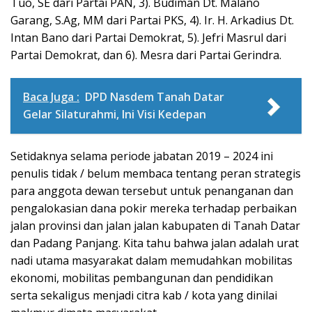
Tuo, SE dari Partai PAN, 3). Budiman Dt. Malano
Garang, S.Ag, MM dari Partai PKS, 4). Ir. H. Arkadius Dt.
Intan Bano dari Partai Demokrat, 5). Jefri Masrul dari
Partai Demokrat, dan 6). Mesra dari Partai Gerindra.
Baca Juga :
DPD Nasdem Tanah Datar
Gelar Silaturahmi, Ini Visi Kedepan
Setidaknya selama periode jabatan 2019 – 2024 ini
penulis tidak / belum membaca tentang peran strategis
para anggota dewan tersebut untuk penanganan dan
pengalokasian dana pokir mereka terhadap perbaikan
jalan provinsi dan jalan jalan kabupaten di Tanah Datar
dan Padang Panjang. Kita tahu bahwa jalan adalah urat
nadi utama masyarakat dalam memudahkan mobilitas
ekonomi, mobilitas pembangunan dan pendidikan
serta sekaligus menjadi citra kab / kota yang dinilai