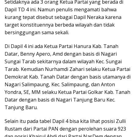
Setidaknya ada 3 orang Ketua Partai yang berada di
Dapil TD 4 ini. Namun penulis mengamati bahwa
kurang tepat disebut sebagai Dapil Neraka karena
target konstituennya berbeda wilayah dan tidak
bersinggungan sama sekali.
Di Dapil 4 ini ada Ketua Partai Hanura Kab. Tanah
Datar, Benny Apero, Amd dengan basis di Nagari
Sungai Tarab sekitarnya dalam wilayah Kec. Sungai
Tarab. Kemudian Nurhamdi Zahari selaku Ketua Partai
Demokrat Kab. Tanah Datar dengan basis utamanya di
Nagari Salimpaung, Kec. Salimpaung, dan Anton
Yondra, SE, MM selaku Ketua Partai Golkar Kab. Tanah
Datar dengan basis di Nagari Tanjung Baru Kec.
Tanjung Baru.
Selain itu pada tabel Dapil 4 bisa kita lihat posisi Zulli
Rustam dari Partai PAN dengan perolehan suara 923
dan posisi Khairul Abdi dari Partai NasDem dengan