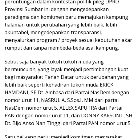
peruntungan dalam kontestan politik pileg DPRD
Provinsi Sumbar ini dengan mengedepankan
paradigma dan komitmen baru memajukan kampung
halaman untuk perubahan yang lebih baik, lebih
akuntabel, mengedepankan transparansi,
menyalurkan program / proyek sesuai kebutuhan akar
rumput dan tanpa membeda-beda asal kampung.
Sebut saja banyak tokoh tokoh muda yang
bermunculan, yang layak menjadi pertimbangan kuat
bagi masyarakat Tanah Datar untuk perubahan yang
lebih baik seperti kehadiran tokoh muda ERICK
HAMDANI, SE Dt. Ambasa dari Partai NasDem dengan
nomor urut 11, NASRUL A, S.Sos.I, MM dari partai
NasDem nomor urut 5, ALLEX SAPUTRA dari Partai
PAN dengan nomor urut 11, dan DONNY KARSONT, SH
Dt. Bijo Anso Nan Tinggi dari Partai PAN nomor urut 5.
Satu hal yang perlu menjadi komitmen masyarakat