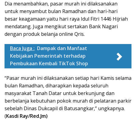
Dia menambahkan, pasar murah ini dilaksanakan
untuk menyambut bulan Ramadhan dan hari-hari
besar keagamaan yaitu hari raya Idul Fitri 1446 Hijriah
mendatang. Juga mengikut sertakan Bank Nagari
dengan produk belanja online Qris.
Baca Juga :
Dampak dan Manfaat
Kebijakan Pemerintah terhadap
Pembukaan Kembali TikTok Shop
“Pasar murah ini dilaksanakan setiap hari Kamis selama
bulan Ramadhan, diharapkan kepada seluruh
masyarakat Tanah Datar untuk berkunjung dan
berbelanja kebutuhan pokok murah di pelataran parkir
sebelah Dinas Dukcapil di Batusangkar,” ungkapnya.
(
Kasdi Ray/Red.Jm)