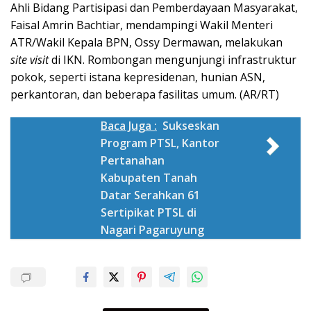
Ahli Bidang Partisipasi dan Pemberdayaan Masyarakat,
Faisal Amrin Bachtiar, mendampingi Wakil Menteri
ATR/Wakil Kepala BPN, Ossy Dermawan, melakukan
site visit
di IKN. Rombongan mengunjungi infrastruktur
pokok, seperti istana kepresidenan, hunian ASN,
perkantoran, dan beberapa fasilitas umum. (AR/RT)
Baca Juga :
Sukseskan
Program PTSL, Kantor
Pertanahan
Kabupaten Tanah
Datar Serahkan 61
Sertipikat PTSL di
Nagari Pagaruyung