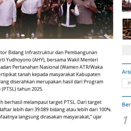
ator Bidang Infrastruktur dan Pembangunan
rti Yudhoyono (AHY), bersama Wakil Menteri
 Badan Pertanahan Nasional (Wamen ATR/Waka
Ars
tipikat tanah kepada masyarakat Kabupaten
Arsi
t yang diserahkan merupakan hasil dari Program
Beri
 (PTSL) tahun 2025.
h berhasil melampaui target PTSL. Dari target
Ber
aftar lebih dari 39.089 bidang atau lebih dari 100%.
1
nfaatnya langsung dirasakan masyarakat,” ujar