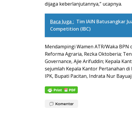
dijaga keberlanjutannya,” ucapnya.
Baca Juga :
Tim IAIN Batusangkar Ju
Competition (IBC)
Mendampingi Wamen ATR/Waka BPN dala
Reforma Agraria, Rezka Oktoberia; Ten
Governance, Ajie Arifuddin; Kepala Kan
sejumlah Kepala Kantor Pertanahan di 
IPK, Bupati Pacitan, Indrata Nur Bayua
Komentar