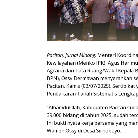
Pacitan, Jurnal Minang
. Menteri Koordin
Kewilayahan (Menko IPK), Agus Harimu
Agraria dan Tata Ruang/Wakil Kepala
BPN), Ossy Dermawan menyerahkan ser
Pacitan, Kamis (03/07/2025). Sertipika
Pendaftaran Tanah Sistematis Lengkap
“Alhamdulillah, Kabupaten Pacitan suda
39.000 bidang di tahun 2025, sudah terd
Ini bukti nyata kerja bersama yang ma
Wamen Ossy di Desa Sirnoboyo.