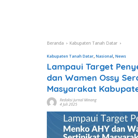
Beranda
Kabupaten Tanah Datar
Kabupaten Tanah Datar
,
Nasional
,
News
Lampaui Target Peny
dan Wamen Ossy Sera
Masyarakat Kabupate
Redaksi Jurnal Minang
4 Juli 2025