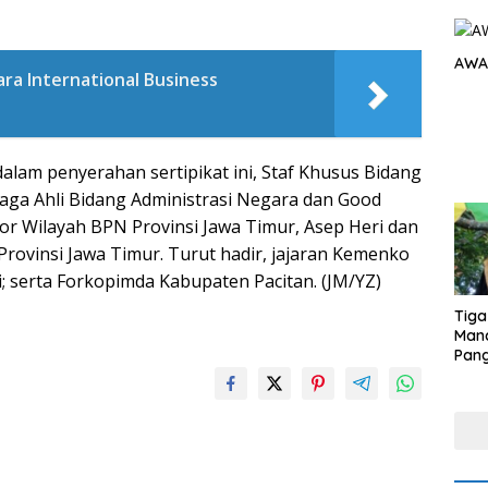
AWA
ara International Business
m penyerahan sertipikat ini, Staf Khusus Bidang
aga Ahli Bidang Administrasi Negara dan Good
tor Wilayah BPN Provinsi Jawa Timur, Asep Heri dan
Provinsi Jawa Timur. Turut hadir, jajaran Kemenko
ji; serta Forkopimda Kabupaten Pacitan. (JM/YZ)
Tiga
Man
Pang
Min
tera