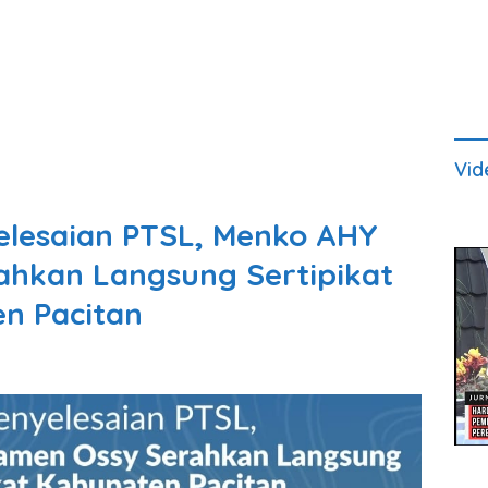
Vid
elesaian PTSL, Menko AHY
hkan Langsung Sertipikat
n Pacitan