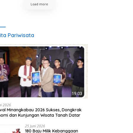
Load more
ita Pariwisata
ni 2026
ival Minangkabau 2026 Sukses, Dongkrak
omi dan Kunjungan Wisata Tanah Datar
25 Juni 2026
180 Baju Milik Kebanggaan