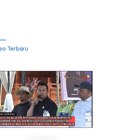
eo Terbaru