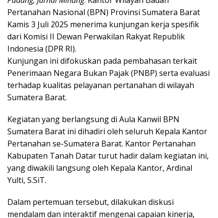
Padang, Jurnal Minang
. Kantor Wilayah Badan
Pertanahan Nasional (BPN) Provinsi Sumatera Barat
Kamis 3 Juli 2025 menerima kunjungan kerja spesifik
dari Komisi II Dewan Perwakilan Rakyat Republik
Indonesia (DPR RI).
Kunjungan ini difokuskan pada pembahasan terkait
Penerimaan Negara Bukan Pajak (PNBP) serta evaluasi
terhadap kualitas pelayanan pertanahan di wilayah
Sumatera Barat.
Kegiatan yang berlangsung di Aula Kanwil BPN
Sumatera Barat ini dihadiri oleh seluruh Kepala Kantor
Pertanahan se-Sumatera Barat. Kantor Pertanahan
Kabupaten Tanah Datar turut hadir dalam kegiatan ini,
yang diwakili langsung oleh Kepala Kantor, Ardinal
Yulti, S.SiT.
Dalam pertemuan tersebut, dilakukan diskusi
mendalam dan interaktif mengenai capaian kinerja,