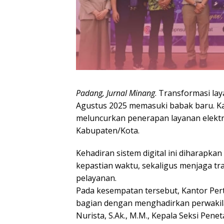
Padang, Jurnal Minang
. Transformasi la
Agustus 2025 memasuki babak baru. K
meluncurkan penerapan layanan elektr
Kabupaten/Kota.
Kehadiran sistem digital ini diharap
kepastian waktu, sekaligus menjaga tra
pelayanan.
Pada kesempatan tersebut, Kantor Per
bagian dengan menghadirkan perwakila
Nurista, S.Ak., M.M., Kepala Seksi Pene