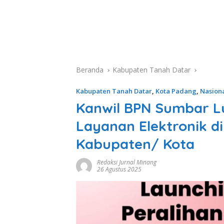
Beranda
Kabupaten Tanah Datar
Kabupaten Tanah Datar
,
Kota Padang
,
Nasion
Kanwil BPN Sumbar L
Layanan Elektronik d
Kabupaten/ Kota
Redaksi Jurnal Minang
26 Agustus 2025