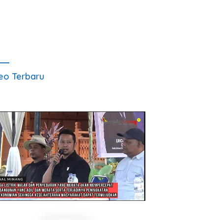
eo Terbaru