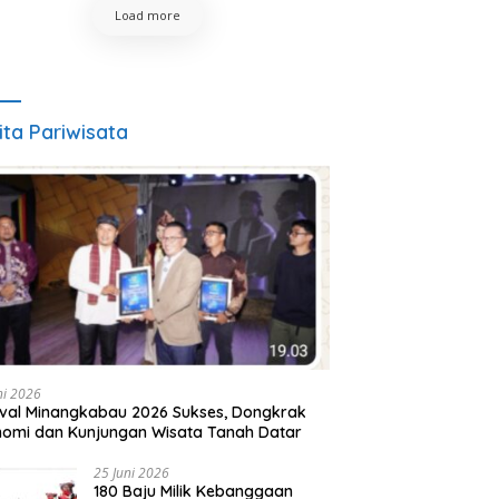
Load more
ita Pariwisata
ni 2026
ival Minangkabau 2026 Sukses, Dongkrak
omi dan Kunjungan Wisata Tanah Datar
25 Juni 2026
180 Baju Milik Kebanggaan