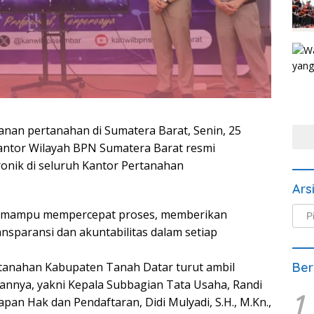
yanan pertanahan di Sumatera Barat, Senin, 25
antor Wilayah BPN Sumatera Barat resmi
onik di seluruh Kantor Pertanahan
Ars
Arsi
kan mampu mempercepat proses, memberikan
Beri
nsparansi dan akuntabilitas dalam setiap
Ber
tanahan Kabupaten Tanah Datar turut ambil
nnya, yakni Kepala Subbagian Tata Usaha, Randi
1
tapan Hak dan Pendaftaran, Didi Mulyadi, S.H., M.Kn.,