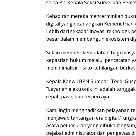
serta Plt. Kepala Seksi Survei dan Peme
Kehadiran mereka mencerminkan duku
digital yang dicanangkan Kemenetrian
Lebih dari sekadar inovasi teknologi, p
besar dalam membangun ekosistem digi
Selain memberi kemudahan bagi masyar
kepastian hukum melalui pencatatan y
meminimalisir risiko kehilangan berkas f
Kepala Kanwil BPN Sumbar, Teddi Guspr
“Layanan elektronik ini adalah tongga
cepat, pasti, dan terpercaya.
Kami ingin menghadirkan pelayanan te
menjawab tantangan era digital,” ung
Acara peluncuran yang dibuka langsung o
pejabat administrator dan pengawas 