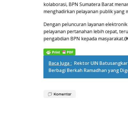
kolaborasi, BPN Sumatera Barat mena
menghadirkan pelayanan publik yang mo
Dengan peluncuran layanan elektronik 
pelayanan pertanahan lebih cepat, teru
pengabdian BPN kepada masyarakat
.(
Baca Juga :
Rektor UIN Batusangkar
Berbagi Berkah Ramadhan yang Dig
Komentar