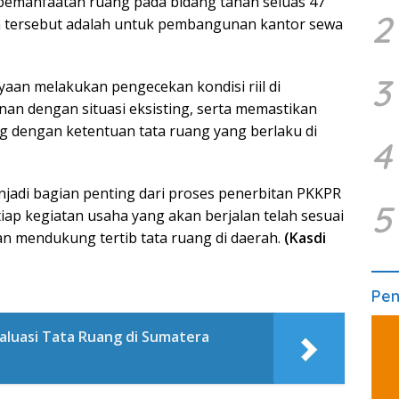
pemanfaatan ruang pada bidang tanah seluas 47
2
 tersebut adalah untuk pembangunan kantor sewa
3
aan melakukan pengecekan kondisi riil di
n dengan situasi eksisting, serta memastikan
 dengan ketentuan tata ruang yang berlaku di
4
jadi bagian penting dari proses penerbitan PKKPR
5
ap kegiatan usaha yang akan berjalan telah sesuai
n mendukung tertib tata ruang di daerah.
(Kasdi
Pe
aluasi Tata Ruang di Sumatera