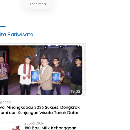
Load more
ita Pariwisata
ni 2026
ival Minangkabau 2026 Sukses, Dongkrak
omi dan Kunjungan Wisata Tanah Datar
25 Juni 2026
180 Baju Milik Kebanggaan