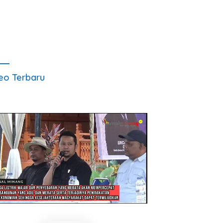
eo Terbaru