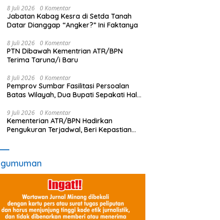
8 Juli 2026
0 Komentar
Jabatan Kabag Kesra di Setda Tanah
Datar Dianggap “Angker?” Ini Faktanya
8 Juli 2026
0 Komentar
PTN Dibawah Kementrian ATR/BPN
Terima Taruna/i Baru
8 Juli 2026
0 Komentar
Pemprov Sumbar Fasilitasi Persoalan
Batas Wilayah, Dua Bupati Sepakati Hal
Ini
9 Juli 2026
0 Komentar
Kementerian ATR/BPN Hadirkan
Pengukuran Terjadwal, Beri Kepastian
Waktu Layanan untuk Masyarakat
ngumuman