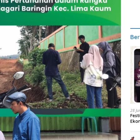
Ber
28 Ju
Fest
Ekon