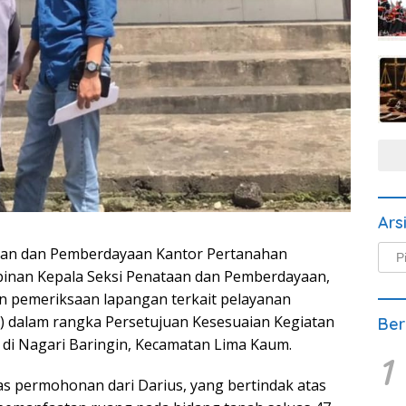
Ars
Arsi
taan dan Pemberdayaan Kantor Pertanahan
Beri
pinan Kepala Seksi Penataan dan Pemberdayaan,
an pemeriksaan lapangan terkait pelayanan
 dalam rangka Persetujuan Kesesuaian Kegiatan
Ber
di Nagari Baringin, Kecamatan Lima Kaum.
1
as permohonan dari Darius, yang bertindak atas