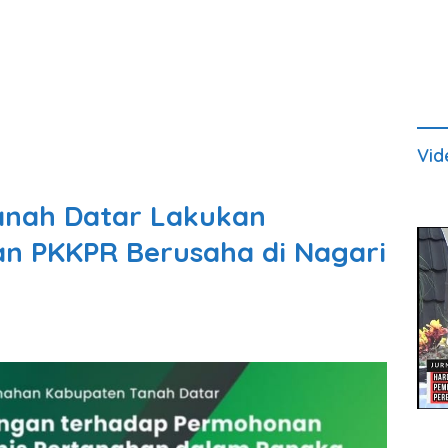
Vid
anah Datar Lakukan
n PKKPR Berusaha di Nagari