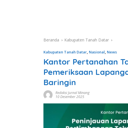
Beranda
Kabupaten Tanah Datar
Kabupaten Tanah Datar
,
Nasional
,
News
Kantor Pertanahan T
Pemeriksaan Lapanga
Baringin
Redaksi Jurnal Minang
10 Desember 2025