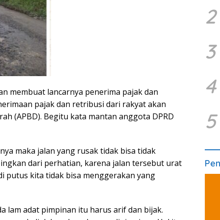
2
3
4
kan membuat lancarnya penerima pajak dan
enerimaan pajak dan retribusi dari rakyat akan
5
ah (APBD). Begitu kata mantan anggota DPRD
nya maka jalan yang rusak tidak bisa tidak
ingkan dari perhatian, karena jalan tersebut urat
Pe
di putus kita tidak bisa menggerakan yang
 lam adat pimpinan itu harus arif dan bijak.