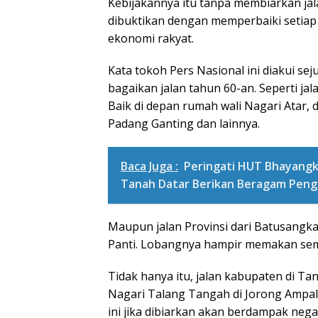
Kebijakannya itu tanpa membiarkan jala
dibuktikan dengan memperbaiki setia
ekonomi rakyat.
Kata tokoh Pers Nasional ini diakui sej
bagaikan jalan tahun 60-an. Seperti ja
Baik di depan rumah wali Nagari Atar, 
Padang Ganting dan lainnya.
Baca Juga :
Peringati HUT Bhayangka
Tanah Datar Berikan Beragam Pen
Maupun jalan Provinsi dari Batusangka
Panti. Lobangnya hampir memakan sem
Tidak hanya itu, jalan kabupaten di Ta
Nagari Talang Tangah di Jorong Ampal
ini jika dibiarkan akan berdampak neg