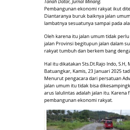
Tanah Datar, Jurnal Minang.
Pembangunan ekonomi rakyat ikut dite
Diantaranya buruk baiknya jalan umu
lambatnya sesuatunya sampai pada ala
Oleh karena itu jalan umum tidak perlu
jalan Provinsi begitupun jalan dalam su
rakyat tumbuh dan berkem bang denga
Hal itu dikatakan Sts.Dt.Rajo lndo, S.
Batuangkar, Kamis, 23 Januari 2025 tadi
Menurut pengacara dari persatuan Advo
jalan umum itu tidak bisa dikesamping
arus lalulintas adalah jalan itu. Karena
pembangunan ekonomi rakyat.