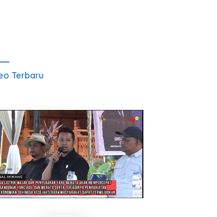
eo Terbaru