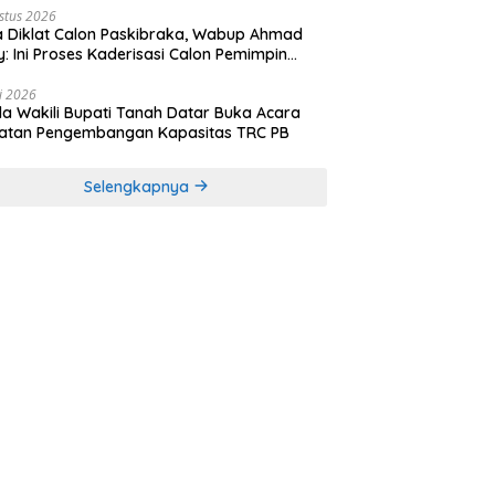
stus 2026
 Diklat Calon Paskibraka, Wabup Ahmad
y: Ini Proses Kaderisasi Calon Pemimpin
sa yang Berkarakter Pancasila
li 2026
a Wakili Bupati Tanah Datar Buka Acara
iatan Pengembangan Kapasitas TRC PB
Selengkapnya