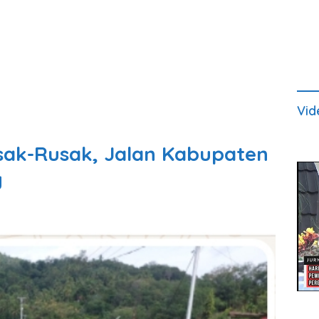
Vid
usak-Rusak, Jalan Kabupaten
g