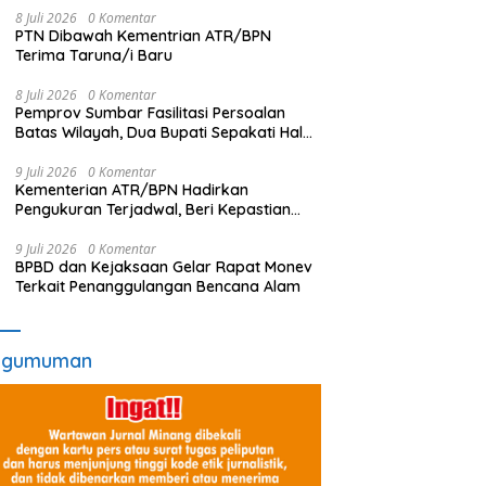
8 Juli 2026
0 Komentar
PTN Dibawah Kementrian ATR/BPN
Terima Taruna/i Baru
8 Juli 2026
0 Komentar
Pemprov Sumbar Fasilitasi Persoalan
Batas Wilayah, Dua Bupati Sepakati Hal
Ini
9 Juli 2026
0 Komentar
Kementerian ATR/BPN Hadirkan
Pengukuran Terjadwal, Beri Kepastian
Waktu Layanan untuk Masyarakat
9 Juli 2026
0 Komentar
BPBD dan Kejaksaan Gelar Rapat Monev
Terkait Penanggulangan Bencana Alam
ngumuman