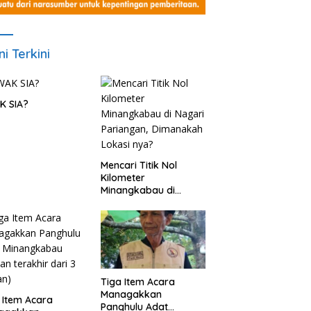
ni Terkini
K SIA?
Mencari Titik Nol
Kilometer
Minangkabau di
Nagari Pariangan,
Dimanakah Lokasi
nya?
Tiga Item Acara
Managakkan
 Item Acara
Panghulu Adat