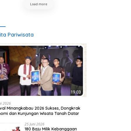
Load more
ita Pariwisata
ni 2026
ival Minangkabau 2026 Sukses, Dongkrak
omi dan Kunjungan Wisata Tanah Datar
25 Juni 2026
180 Baju Milik Kebanggaan