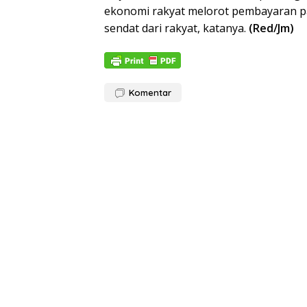
ekonomi rakyat melorot pembayaran pa
sendat dari rakyat, katanya.
(Red/Jm)
Komentar