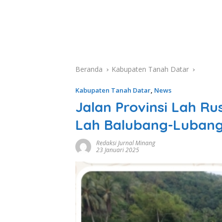
Beranda
Kabupaten Tanah Datar
Kabupaten Tanah Datar
,
News
Jalan Provinsi Lah R
Lah Balubang-Luban
Redaksi Jurnal Minang
23 Januari 2025