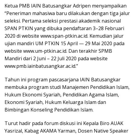
Ketua PMB IAIN Batusangkar Adripen menyampaikan
“Peneriman mahasiwa baru dilakukan dengan tiga jalur
seleksi. Pertama seleksi prestasi akademik nasional
SPAN PTKIN yang dibuka pendaftaran 3–28 Februari
2020 di website www.span-ptkin.ac.id. Kemudian jalur
ujian mandiri UM PTKIN 15 April — 29 Mai 2020 pada
website www.um-ptkin.ac.id. Dan terakhir SPMB
Mandiri dari 2 Juni – 22 Juli 2020 pada website
www.pmb.iainbatusangkar.ac.id.”
Tahun ini program pascasarjana IAIN Batusangkar
membuka program studi Manajemen Pendidikan Islam,
Hukum Ekonomi Syariah, Pendidikan Agama Islam,
Ekonomi Syariah, Hukum Keluarga Islam dan
Bimbingan Konseling Pendidikan Islam.
Turut hadir pada forum diskusi ini Kepala Biro AUAK
Yasrizal, Kabag AKAMA Yarman, Dosen Native Speaker