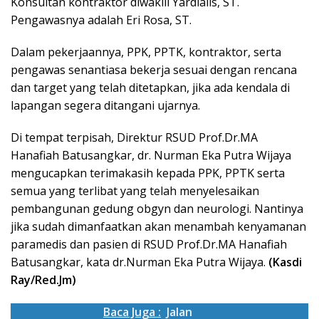
Konsultan kontraktor diwakili Yardialis, ST.
Pengawasnya adalah Eri Rosa, ST.
Dalam pekerjaannya, PPK, PPTK, kontraktor, serta
pengawas senantiasa bekerja sesuai dengan rencana
dan target yang telah ditetapkan, jika ada kendala di
lapangan segera ditangani ujarnya.
Di tempat terpisah, Direktur RSUD Prof.Dr.MA
Hanafiah Batusangkar, dr. Nurman Eka Putra Wijaya
mengucapkan terimakasih kepada PPK, PPTK serta
semua yang terlibat yang telah menyelesaikan
pembangunan gedung obgyn dan neurologi. Nantinya
jika sudah dimanfaatkan akan menambah kenyamanan
paramedis dan pasien di RSUD Prof.Dr.MA Hanafiah
Batusangkar, kata dr.Nurman Eka Putra Wijaya.
(Kasdi
Ray/Red.Jm)
Baca Juga :
Jalan