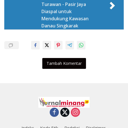
Turawan - Pasir Jaya
Diaspal untuk
Mendukung Kawasan
Danau Singkarak
Tambah Komentar
Indeks
Kode Etik
Redaksi
Disclaimer