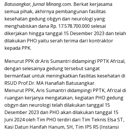
Batusangkar, Jurnal Minang.com.
Berkat kerjasama
semua pihak, akhirnya pembangunan fasilitas
kesehatan gedung obgyn dan neurologi yang
menghabiskan dana Rp. 17.578.700.000 selesai
dikerjakan hingga tanggal 15 Desember 2023 dan telah
dilakukan PHO yaitu serah terima dari kontraktor
kepada PPK.
Menurut PPK dr.Aris Sumantri didampingi PPTK Afrizal,
dengan selesainya gedung tersebut sangat
bermanfaat untuk meningkatkan fasilitas kesehatan di
RSUD Prof.Dr. MA Hanafiah Batusangkar.
Menurut PPK, Aris Sumantri didampingi PPTK, Afrizal di
ruangan kerjanya mengatakan, kegiatan PHO gedung
obgyn dan neurologi telah dilakukan tanggal 15
Desember 2023 dan PHO akan dilakukan tanggal 15
Juni 2024 oleh Tim PHO terdiri dari Tim Teknis Elsa ST,
Kasi Datun Hanifah Hanum, SH, Tim IPS RS (Instansi