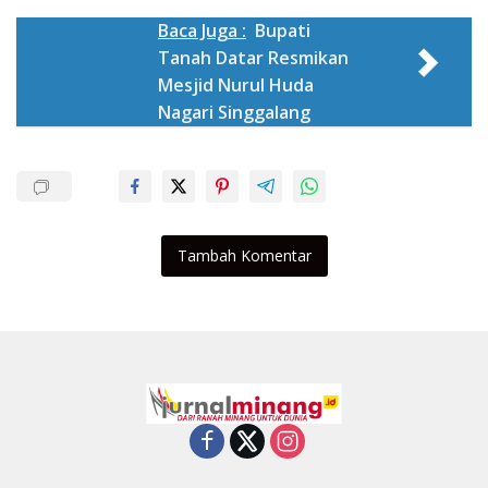
Baca Juga :
Bupati
Tanah Datar Resmikan
Mesjid Nurul Huda
Nagari Singgalang
Tambah Komentar