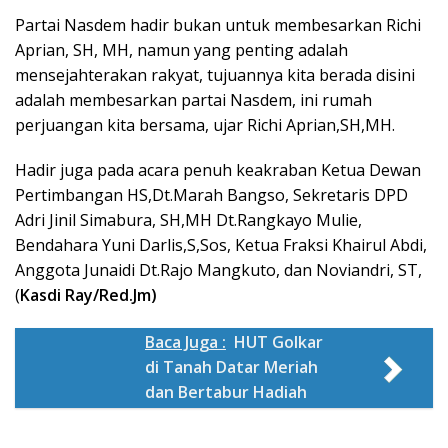
Partai Nasdem hadir bukan untuk membesarkan Richi
Aprian, SH, MH, namun yang penting adalah
mensejahterakan rakyat, tujuannya kita berada disini
adalah membesarkan partai Nasdem, ini rumah
perjuangan kita bersama, ujar Richi Aprian,SH,MH.
Hadir juga pada acara penuh keakraban Ketua Dewan
Pertimbangan HS,Dt.Marah Bangso, Sekretaris DPD
Adri Jinil Simabura, SH,MH Dt.Rangkayo Mulie,
Bendahara Yuni Darlis,S,Sos, Ketua Fraksi Khairul Abdi,
Anggota Junaidi Dt.Rajo Mangkuto, dan Noviandri, ST,
(
Kasdi Ray/Red.Jm)
Baca Juga :
HUT Golkar
di Tanah Datar Meriah
dan Bertabur Hadiah