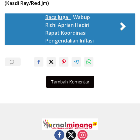
(
Kasdi Ray/Red.Jm)
Baca Juga :
Wabup
Richi Aprian Hadiri
Rapat Koordinasi
Pengendalian Inflasi
Tambah Komentar