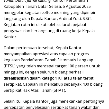
Tanah Datar, Jurnal Minang.
Kantor Pertanahan
Kabupaten Tanah Datar Selasa, 5 Agustus 2025
menggelar kegiatan coffee morning yang dipimpin
langsung oleh Kepala Kantor, Ardinal Yulti, S.SiT.
Kegiatan rutin ini diikuti oleh seluruh pejabat
pengawas dan berlangsung di ruang kerja Kepala
Kantor.
Dalam pertemuan tersebut, Kepala Kantor
menyampaikan apresiasi atas capaian progres
kegiatan Pendaftaran Tanah Sistematis Lengkap
(PTSL) yang telah mencapai target 100 persen untuk
minggu ini, dengan seluruh bidang berhasil
direalisasikan dalam kategori K1 atau telah terbit
sertipikat. Capaian ini mencakup sebanyak 400 bidang
Sertipikat Hak Atas Tanah (SHAT).
Selain itu, Kepala Kantor juga menekankan pentingnya
percepatan penyelesaian sertipikat tanah wakaf dan