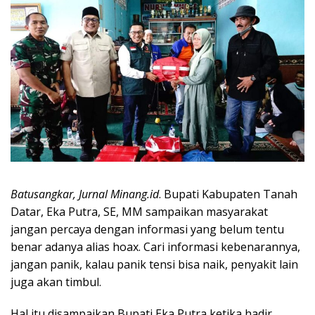
Batusangkar, Jurnal Minang.id
. Bupati Kabupaten Tanah
Datar, Eka Putra, SE, MM sampaikan masyarakat
jangan percaya dengan informasi yang belum tentu
benar adanya alias hoax. Cari informasi kebenarannya,
jangan panik, kalau panik tensi bisa naik, penyakit lain
juga akan timbul.
Hal itu disampaikan Bupati Eka Putra ketika hadir