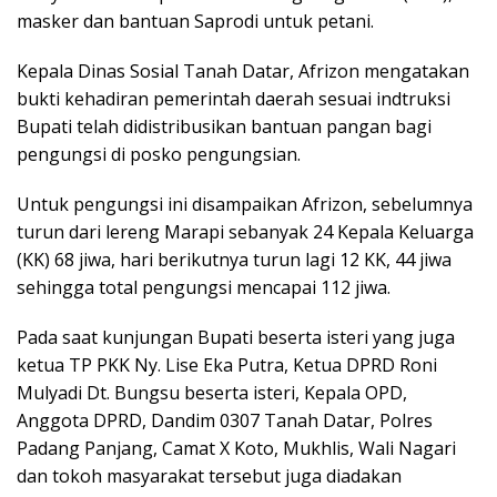
masker dan bantuan Saprodi untuk petani.
Kepala Dinas Sosial Tanah Datar, Afrizon mengatakan
bukti kehadiran pemerintah daerah sesuai indtruksi
Bupati telah didistribusikan bantuan pangan bagi
pengungsi di posko pengungsian.
Untuk pengungsi ini disampaikan Afrizon, sebelumnya
turun dari lereng Marapi sebanyak 24 Kepala Keluarga
(KK) 68 jiwa, hari berikutnya turun lagi 12 KK, 44 jiwa
sehingga total pengungsi mencapai 112 jiwa.
Pada saat kunjungan Bupati beserta isteri yang juga
ketua TP PKK Ny. Lise Eka Putra, Ketua DPRD Roni
Mulyadi Dt. Bungsu beserta isteri, Kepala OPD,
Anggota DPRD, Dandim 0307 Tanah Datar, Polres
Padang Panjang, Camat X Koto, Mukhlis, Wali Nagari
dan tokoh masyarakat tersebut juga diadakan