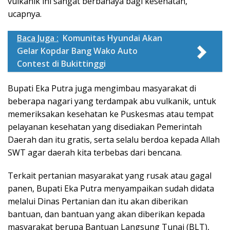
vulkanik ini sangat berbahaya bagi kesehatan,”
ucapnya.
Baca Juga :
Komunitas Hyundai Akan
Gelar Kopdar Bang Wako Auto
Contest di Bukittinggi
Bupati Eka Putra juga mengimbau masyarakat di
beberapa nagari yang terdampak abu vulkanik, untuk
memeriksakan kesehatan ke Puskesmas atau tempat
pelayanan kesehatan yang disediakan Pemerintah
Daerah dan itu gratis, serta selalu berdoa kepada Allah
SWT agar daerah kita terbebas dari bencana.
Terkait pertanian masyarakat yang rusak atau gagal
panen, Bupati Eka Putra menyampaikan sudah didata
melalui Dinas Pertanian dan itu akan diberikan
bantuan, dan bantuan yang akan diberikan kepada
masyarakat berupa Bantuan Langsung Tunai (BLT),