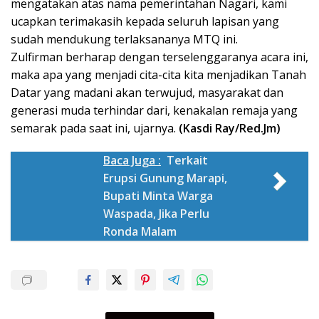
mengatakan atas nama pemerintahan Nagari, kami
ucapkan terimakasih kepada seluruh lapisan yang
sudah mendukung terlaksananya MTQ ini.
Zulfirman berharap dengan terselenggaranya acara ini,
maka apa yang menjadi cita-cita kita menjadikan Tanah
Datar yang madani akan terwujud, masyarakat dan
generasi muda terhindar dari, kenakalan remaja yang
semarak pada saat ini, ujarnya.
(Kasdi Ray/Red.Jm)
Baca Juga :
Terkait
Erupsi Gunung Marapi,
Bupati Minta Warga
Waspada, Jika Perlu
Ronda Malam