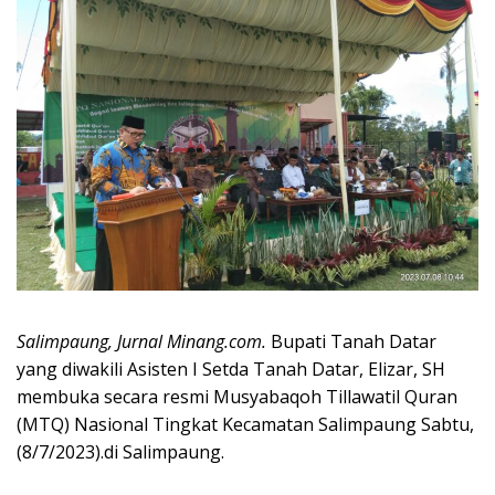
Salimpaung, Jurnal Minang.com.
Bupati Tanah Datar
yang diwakili Asisten I Setda Tanah Datar, Elizar, SH
membuka secara resmi Musyabaqoh Tillawatil Quran
(MTQ) Nasional Tingkat Kecamatan Salimpaung Sabtu,
(8/7/2023).di Salimpaung.