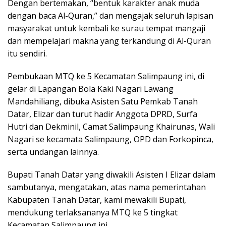
Dengan bertemakan, “bentuk karakter anak muda
dengan baca Al-Quran,” dan mengajak seluruh lapisan
masyarakat untuk kembali ke surau tempat mangaji
dan mempelajari makna yang terkandung di Al-Quran
itu sendiri.
Pembukaan MTQ ke 5 Kecamatan Salimpaung ini, di
gelar di Lapangan Bola Kaki Nagari Lawang
Mandahiliang, dibuka Asisten Satu Pemkab Tanah
Datar, Elizar dan turut hadir Anggota DPRD, Surfa
Hutri dan Dekminil, Camat Salimpaung Khairunas, Wali
Nagari se kecamata Salimpaung, OPD dan Forkopinca,
serta undangan lainnya.
Bupati Tanah Datar yang diwakili Asisten I Elizar dalam
sambutanya, mengatakan, atas nama pemerintahan
Kabupaten Tanah Datar, kami mewakili Bupati,
mendukung terlaksananya MTQ ke 5 tingkat
Kecamatan Salimpaung ini.