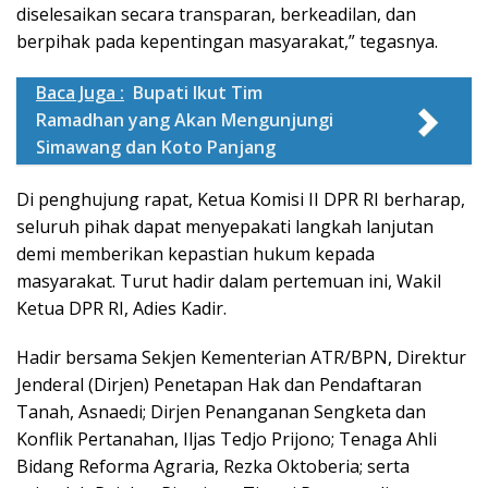
diselesaikan secara transparan, berkeadilan, dan
berpihak pada kepentingan masyarakat,” tegasnya.
Baca Juga :
Bupati Ikut Tim
Ramadhan yang Akan Mengunjungi
Simawang dan Koto Panjang
Di penghujung rapat, Ketua Komisi II DPR RI berharap,
seluruh pihak dapat menyepakati langkah lanjutan
demi memberikan kepastian hukum kepada
masyarakat. Turut hadir dalam pertemuan ini, Wakil
Ketua DPR RI, Adies Kadir.
Hadir bersama Sekjen Kementerian ATR/BPN, Direktur
Jenderal (Dirjen) Penetapan Hak dan Pendaftaran
Tanah, Asnaedi; Dirjen Penanganan Sengketa dan
Konflik Pertanahan, Iljas Tedjo Prijono; Tenaga Ahli
Bidang Reforma Agraria, Rezka Oktoberia; serta