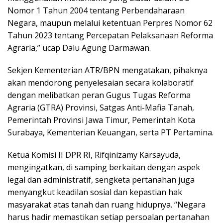
Nomor 1 Tahun 2004 tentang Perbendaharaan
Negara, maupun melalui ketentuan Perpres Nomor 62
Tahun 2023 tentang Percepatan Pelaksanaan Reforma
Agraria,” ucap Dalu Agung Darmawan.
Sekjen Kementerian ATR/BPN mengatakan, pihaknya
akan mendorong penyelesaian secara kolaboratif
dengan melibatkan peran Gugus Tugas Reforma
Agraria (GTRA) Provinsi, Satgas Anti-Mafia Tanah,
Pemerintah Provinsi Jawa Timur, Pemerintah Kota
Surabaya, Kementerian Keuangan, serta PT Pertamina.
Ketua Komisi II DPR RI, Rifqinizamy Karsayuda,
mengingatkan, di samping berkaitan dengan aspek
legal dan administratif, sengketa pertanahan juga
menyangkut keadilan sosial dan kepastian hak
masyarakat atas tanah dan ruang hidupnya. “Negara
harus hadir memastikan setiap persoalan pertanahan