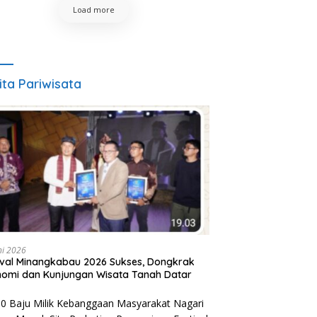
Load more
ita Pariwisata
ni 2026
ival Minangkabau 2026 Sukses, Dongkrak
omi dan Kunjungan Wisata Tanah Datar