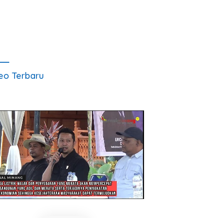
eo Terbaru