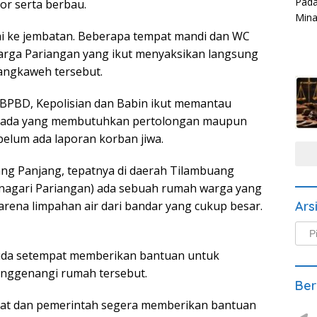
tor serta berbau.
pai ke jembatan. Beberapa tempat mandi dan WC
warga Pariangan yang ikut menyaksikan langsung
Bangkaweh tersebut.
 BPBD, Kepolisian dan Babin ikut memantau
jika ada yang membutuhkan pertolongan maupun
 belum ada laporan korban jiwa.
dang Panjang, tepatnya di daerah Tilambuang
 nagari Pariangan) ada sebuah rumah warga yang
rena limpahan air dari bandar yang cukup besar.
Ars
Arsi
Beri
da setempat memberikan bantuan untuk
nggenangi rumah tersebut.
Ber
at dan pemerintah segera memberikan bantuan