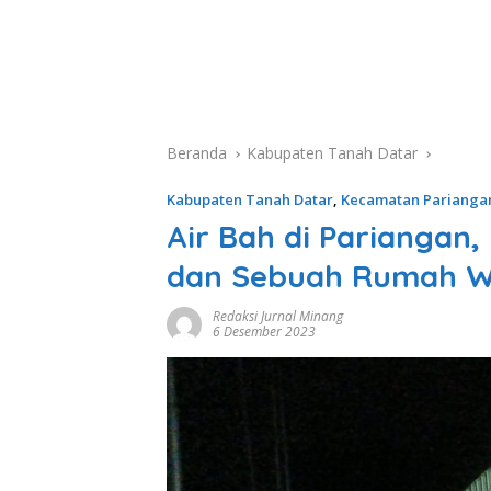
Beranda
Kabupaten Tanah Datar
Kabupaten Tanah Datar
,
Kecamatan Parianga
Air Bah di Pariangan
dan Sebuah Rumah W
Redaksi Jurnal Minang
6 Desember 2023