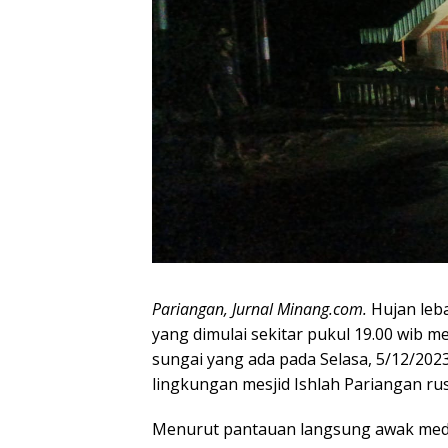
Pariangan, Jurnal Minang.com.
Hujan leb
yang dimulai sekitar pukul 19.00 wib m
sungai yang ada pada Selasa, 5/12/202
lingkungan mesjid Ishlah Pariangan ru
Menurut pantauan langsung awak media 