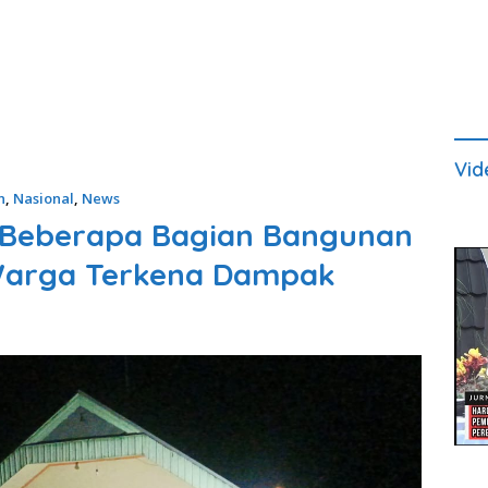
Vid
n
,
Nasional
,
News
, Beberapa Bagian Bangunan
arga Terkena Dampak