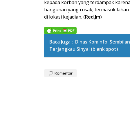
kepada korban yang terdampak karena ai
bangunan yang rusak, termasuk lahan p
di lokasi kejadian.
(Red.Jm)
Baca Juga :
Dinas Kominfo: Sembilan
Terjangkau Sinyal (blank spot)
Komentar