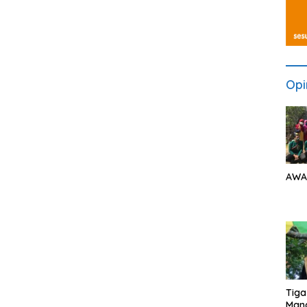
Opi
AWA
Tiga
Man