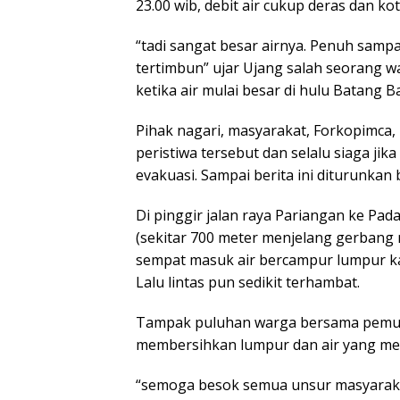
23.00 wib, debit air cukup deras dan ko
“tadi sangat besar airnya. Penuh sam
tertimbun” ujar Ujang salah seorang 
ketika air mulai besar di hulu Batang 
Pihak nagari, masyarakat, Forkopimca,
peristiwa tersebut dan selalu siaga 
evakuasi. Sampai berita ini diturunkan
Di pinggir jalan raya Pariangan ke Pa
(sekitar 700 meter menjelang gerbang
sempat masuk air bercampur lumpur ka
Lalu lintas pun sedikit terhambat.
Tampak puluhan warga bersama pemu
membersihkan lumpur dan air yang me
“semoga besok semua unsur masyarak