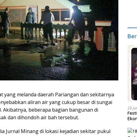
Ber
at yang melanda daerah Pariangan dan sekitarnya
enyebabkan aliran air yang cukup besar di sungai
28 Ju
3. Akibatnya, beberapa bagian bangunan di
Fest
sak dan dihondoh air bah tersebut.
Ekon
Jurnal Minang di lokasi kejadian sekitar pukul