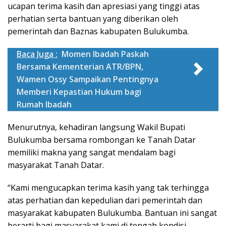
ucapan terima kasih dan apresiasi yang tinggi atas
perhatian serta bantuan yang diberikan oleh
pemerintah dan Baznas kabupaten Bulukumba.
Baca Juga :
Momen Ibadah Paskah
Bersama Kementerian ATR/BPN,
Wamen Ossy Sampaikan Pentingnya
Memberi Kepastian Hukum bagi
Rumah Ibadah
Menurutnya, kehadiran langsung Wakil Bupati
Bulukumba bersama rombongan ke Tanah Datar
memiliki makna yang sangat mendalam bagi
masyarakat Tanah Datar.
“Kami mengucapkan terima kasih yang tak terhingga
atas perhatian dan kepedulian dari pemerintah dan
masyarakat kabupaten Bulukumba. Bantuan ini sangat
berarti bagi masyarakat kami di tengah kondisi