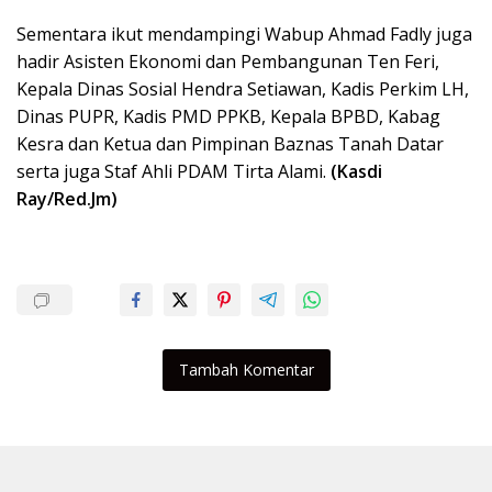
Sementara ikut mendampingi Wabup Ahmad Fadly juga
hadir Asisten Ekonomi dan Pembangunan Ten Feri,
Kepala Dinas Sosial Hendra Setiawan, Kadis Perkim LH,
Dinas PUPR, Kadis PMD PPKB, Kepala BPBD, Kabag
Kesra dan Ketua dan Pimpinan Baznas Tanah Datar
serta juga Staf Ahli PDAM Tirta Alami.
(Kasdi
Ray/Red.Jm)
Tambah Komentar