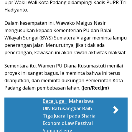
ujar Wakil Wali Kota Padang didampingi Kadis PUPR Tri
Hadiyanto.
Dalam kesempatan ini, Wawako Maigus Nasir
mengusulkan kepada Kementerian PU dan Balai
Wilayah Sungai (BWS) Sumatera V agar meminta lampu
penerangan jalan. Menurutnya, jika tidak ada
penerangan, kawasan ini akan rawan aktivitas maksiat.
Sementara itu, Wamen PU Diana Kusumastuti menilai
proyek ini sangat bagus. Ia meminta bahwa ini terus
dilanjutkan, dan meminta dukungan Pemerintah Kota
Padang dalam pembebasan lahan.
(Jen/Red.Jm)
Baca Juga :
Mahasiswa
UIN Batusangkar Raih
Tiga Juara I pada Sharia
Economic Law Festival
Sumbagteng