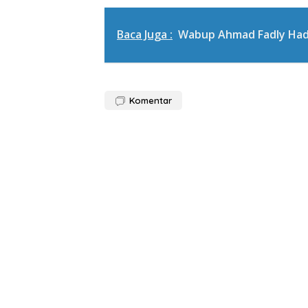
Baca Juga :
Wabup Ahmad Fadly Hadi
Komentar