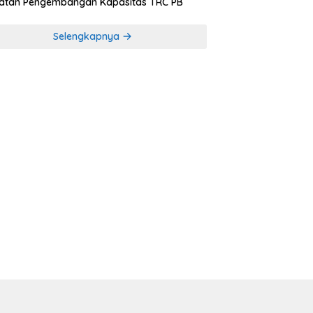
iatan Pengembangan Kapasitas TRC PB
Selengkapnya