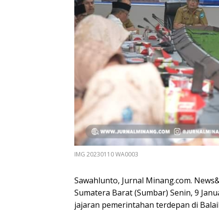
IMG 20230110 WA0003
Sawahlunto, Jurnal Minang.com. News
Sumatera Barat (Sumbar) Senin, 9 Janu
jajaran pemerintahan terdepan di Balai