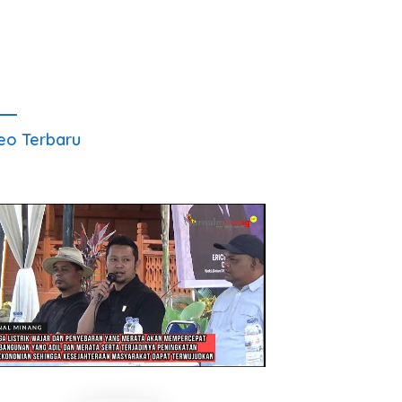
eo Terbaru