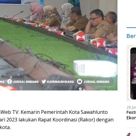
Ber
28 Ju
&Web TV. Kemarin Pemerintah Kota Sawahlunto
Fest
Ekon
ari 2023 lakukan Rapat Koordinasi (Rakor) dengan
kota.