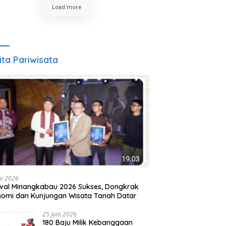
Load more
ita Pariwisata
ni 2026
ival Minangkabau 2026 Sukses, Dongkrak
omi dan Kunjungan Wisata Tanah Datar
25 Juni 2026
180 Baju Milik Kebanggaan