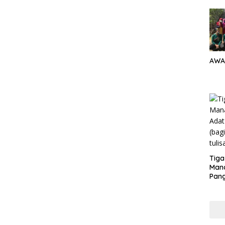
AWA
Tiga
Man
Pang
Min
tera