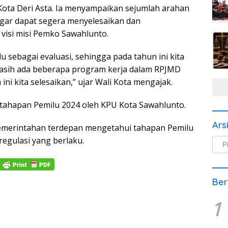
 Kota Deri Asta. Ia menyampaikan sejumlah arahan
agar dapat segera menyelesaikan dan
visi misi Pemko Sawahlunto.
lu sebagai evaluasi, sehingga pada tahun ini kita
 masih ada beberapa program kerja dalam RPJMD
i kita selesaikan,” ujar Wali Kota mengajak.
si tahapan Pemilu 2024 oleh KPU Kota Sawahlunto.
Ars
n pemerintahan terdepan mengetahui tahapan Pemilu
regulasi yang berlaku.
Arsi
Beri
Ber
1